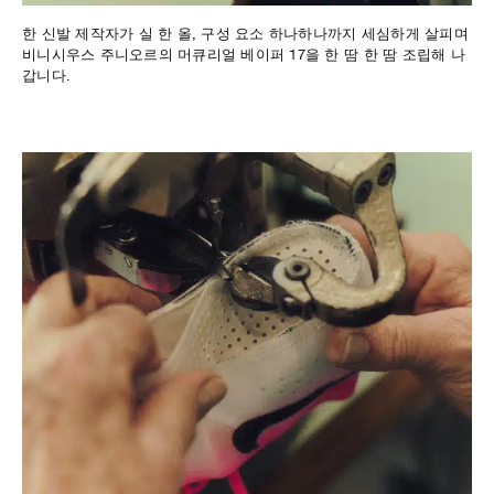
한 신발 제작자가 실 한 올, 구성 요소 하나하나까지 세심하게 살피며
비니시우스 주니오르의 머큐리얼 베이퍼 17을 한 땀 한 땀 조립해 나
갑니다.