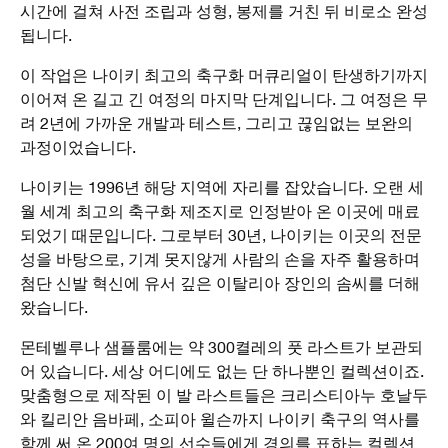
시간에 걸쳐 사전 조립과 성형, 봉제를 거친 뒤 비로소 완성
됩니다.
이 작업은 나이키 최고의 축구화 머큐리얼이 탄생하기까지
이어져 온 길고 긴 여정의 마지막 단계입니다. 그 여정은 무
려 2년에 가까운 개발과 테스트, 그리고 끊임없는 보완의
과정이었습니다.
나이키는 1996년 해당 지역에 자리를 잡았습니다. 오랜 세
월 세계 최고의 축구화 제조지로 인정받아 온 이곳에 매료
되었기 때문입니다. 그로부터 30년, 나이키는 이곳의 전문
성을 바탕으로, 기계 못지않게 사람의 손을 자주 활용하며
첨단 신발 혁신에 유서 깊은 이탈리아 장인의 솜씨를 더해
왔습니다.
몬테벨루나 샘플룸에는 약 300켤레의 풋 라스트가 보관되
어 있습니다. 세상 어디에도 없는 단 하나뿐인 컬렉션이죠.
맞춤형으로 제작된 이 발 라스트들은 크리스티아누 호날두
와 킬리안 음바페, 소피아 윌슨까지 나이키 축구의 역사를
함께 써 온 200여 명의 선수들에게 경의를 표하는 컬렉션