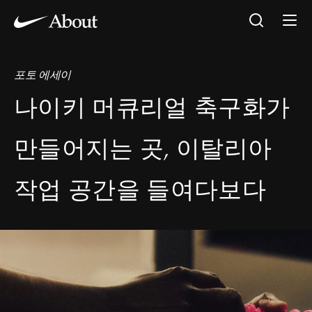
포토 에세이
나이키 머큐리얼 축구화가
만들어지는 곳, 이탈리아
작업 공간을 들여다보다