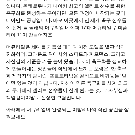
입니다. 몬테벨루나가 나이키 최고의 엘리트 선수를 위한
축구화를 완성하는 곳이라면, 모든 과정이 시작되는 곳이
디아만트 공장입니다. 바로 이곳에서 전 세계 축구 선수들
이 신게 될 올해의 머큐리얼 베이퍼 17과 머큐리얼 슈퍼플
라이 11이 만들어지죠.
머큐리얼은 세대를 거듭할 때마다 이전 모델을 발판 삼아
진화하며, 그라운드 위에서의 스피드와 퍼포먼스, 그리고
자신감의 기준을 거듭 높여 왔습니다. 이 축구화를 정교하
게 만들어내는 장인들이 작업에서 느끼는 보람은, 한 축구
화 제작자의 말처럼 ‘프로토타입을 걸작으로 바꿔놓는’ 일
에만 있는 것이 아닙니다. 자신이 만든 축구화를 세계 최고
의 무대에서 엘리트 선수들이 신게 된다는 것. 그 자부심과
책임감이야말로 진정한 보람입니다.
아래에서 머큐리얼이 완성되는 이탈리아의 작업 공간을 살
펴보세요.