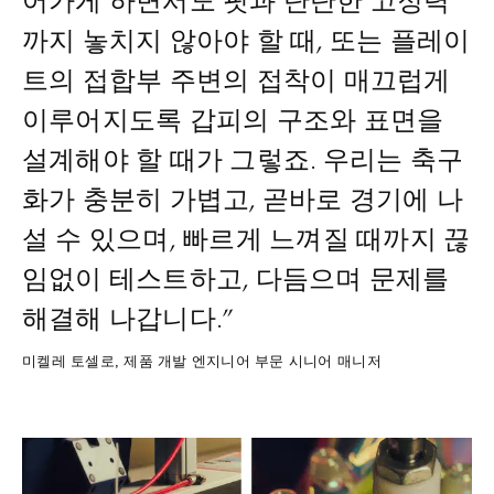
어가게 하면서도 핏과 단단한 고정력
까지 놓치지 않아야 할 때, 또는 플레이
트의 접합부 주변의 접착이 매끄럽게
이루어지도록 갑피의 구조와 표면을
설계해야 할 때가 그렇죠. 우리는 축구
화가 충분히 가볍고, 곧바로 경기에 나
설 수 있으며, 빠르게 느껴질 때까지 끊
임없이 테스트하고, 다듬으며 문제를
해결해 나갑니다.”
미켈레 토셀로, 제품 개발 엔지니어 부문 시니어 매니저