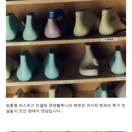
맞춤형 라스트가 진열된 몬테벨루나의 벽면은 과거와 현재의 축구 전
설들이 모인 명예의 전당입니다.