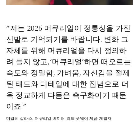
“저는 2026 머큐리얼이 정통성을 가진
신발로 기억되기를 바랍니다. 변화 그
자체를 위해 머큐리얼을 다시 정의하
려 들지 않고, ‘머큐리얼’하면 떠오르는
속도와 정밀함, 가벼움, 자신감을 절제
된 태도와 디테일에 대한 집념으로 더
욱 정교하게 다듬은 축구화이기 때문
이죠.”
미켈레 갈라소, 머큐리얼 베이퍼 리드 풋웨어 제품 개발자