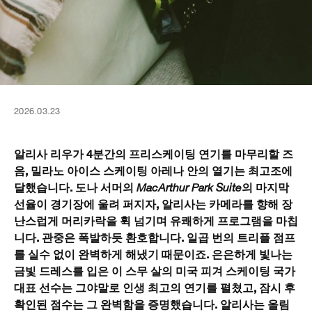
2026.03.23
알리사 리우가 4분간의 프리스케이팅 연기를 마무리할 즈
음, 밀라노 아이스 스케이팅 아레나 안의 열기는 최고조에
달했습니다. 도나 서머의
의 마지막
MacArthur Park Suite
선율이 경기장에 울려 퍼지자, 알리사는 카메라를 향해 장
난스럽게 머리카락을 휙 넘기며 유쾌하게 프로그램을 마칩
니다. 관중은 폭발하듯 환호합니다. 일곱 번의 트리플 점프
를 실수 없이 완벽하게 해냈기 때문이죠. 은은하게 빛나는
금빛 드레스를 입은 이 스무 살의 미국 피겨 스케이팅 국가
대표 선수는 그야말로 인생 최고의 연기를 펼쳤고, 잠시 후
확인된 점수는 그 완벽함을 증명했습니다. 알리사는 올림