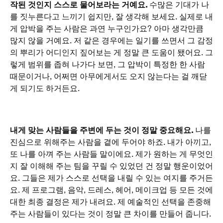
작된 것인지 스스로 물어보라는 거예요.
수많은 기대가 나
를 짓누른다고 느끼기 쉽지만, 잘 생각해 보세요. 실제로 내
게 압박을 주는 사람은 과연 누구인가요? 아마 생각만큼
많지 않을 거예요. 저 같은 경우에는 일기를 쓰면서 그 감정
의 뿌리가 어디인지 짚어보는 게 정말 큰 도움이 됐어요. 그
렇게 범위를 좁혀 나가다 보면, 그 압박이 특정한 한 사람
때문이거나, 어쩌면 아무에게서도 오지 않는다는 걸 깨닫
게 되기도 하거든요.
내게 맞는 사람들을 주변에 두는 것이 정말 중요해요.
나를
진심으로 위해주는 사람을 곁에 두어야 하죠. 내가 아끼고,
또 나를 아껴 주는 사람들 말이에요. 제가 원하는 게 무엇인
지 잘 이해해 주는 팀을 꾸릴 수 있었던 건 정말 행운이었어
요. 그들은 제가 스스로 선택을 내릴 수 있는 여지를 주거든
요. 제 프로그램, 음악, 드레스, 헤어, 메이크업 등 모든 것에
대한 최종 결정은 제가 내려요. 제 예술적인 선택을 존중해
주는 사람들이 있다는 것이 정말 큰 차이를 만들어 줍니다.