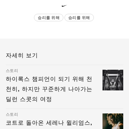
승리를 위해
승리를 위해
자세히 보기
스토리
하이록스 챔피언이 되기 위해 천
천히, 하지만 꾸준하게 나아가는
딜런 스콧의 여정
스토리
코트로 돌아온 세레나 윌리엄스,