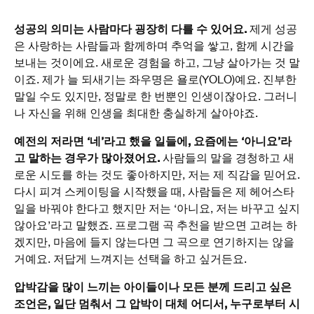
성공의 의미는 사람마다 굉장히 다를 수 있어요.
제게 성공
은 사랑하는 사람들과 함께하며 추억을 쌓고, 함께 시간을
보내는 것이에요. 새로운 경험을 하고, 그냥 살아가는 것 말
이죠. 제가 늘 되새기는 좌우명은 욜로(YOLO)예요. 진부한
말일 수도 있지만, 정말로 한 번뿐인 인생이잖아요. 그러니
나 자신을 위해 인생을 최대한 충실하게 살아야죠.
예전의 저라면 ‘네’라고 했을 일들에, 요즘에는 ‘아니요’라
고 말하는 경우가 많아졌어요.
사람들의 말을 경청하고 새
로운 시도를 하는 것도 좋아하지만, 저는 제 직감을 믿어요.
다시 피겨 스케이팅을 시작했을 때, 사람들은 제 헤어스타
일을 바꿔야 한다고 했지만 저는 ‘아니요, 저는 바꾸고 싶지
않아요’라고 말했죠. 프로그램 곡 추천을 받으면 고려는 하
겠지만, 마음에 들지 않는다면 그 곡으로 연기하지는 않을
거예요. 저답게 느껴지는 선택을 하고 싶거든요.
압박감을 많이 느끼는 아이들이나 모든 분께 드리고 싶은
조언은, 일단 멈춰서 그 압박이 대체 어디서, 누구로부터 시