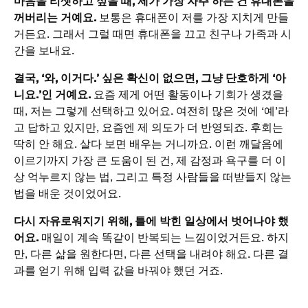
마음을 리셋하고 싶을 때, 제가 가장 자주 하는 건 휴대폰을
꺼버리는 거예요.
보통은 휴대폰이 저를 가장 지치게 만들
거든요. 그래서 그럴 때면 휴대폰을 끄고 친구나 가족과 시
간을 보내요.
결국, ‘와, 이거다.’ 싶은 확신이 없으면, 그냥 단호하게 ‘아
니요.’인 거예요.
요즘 제게 어떤 활동이나 기회가 생겼을
때, 저는 그렇게 선택하고 있어요. 여전히 많은 것에 ‘예’라
고 답하고 있지만, 요즘엔 제 의도가 더 반영되죠. 후회는
딱히 안 해요. 살다 보면 배우는 거니까요. 이런 깨달음에
이르기까지 가장 큰 도움이 된 건, 제 감정과 욕구를 더 이
상 억누르지 않는 법, 그리고 특정 사람들을 떠받들지 않는
법을 배운 것이었어요.
다시 자유로워지기 위해, 틀에 박힌 일상에서 벗어나야 했
어요.
매일이 계속 똑같이 반복되는 느낌이었거든요. 하지
만, 다른 삶을 원한다면, 다른 선택을 내려야 해요. 다른 결
과를 얻기 위해 입력 값을 바꿔야 했던 거죠.