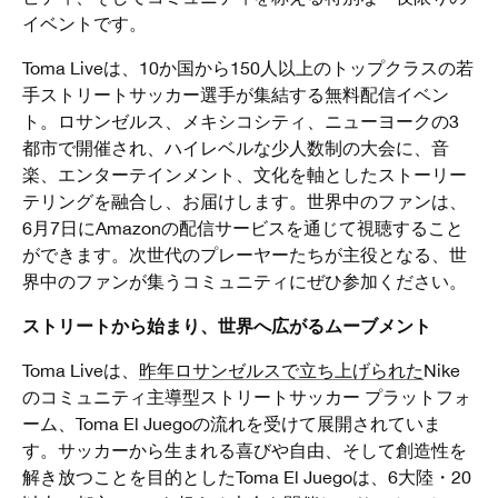
イベントです。
Toma Liveは、10か国から150人以上のトップクラスの若
手ストリートサッカー選手が集結する無料配信イベン
ト。ロサンゼルス、メキシコシティ、ニューヨークの3
都市で開催され、ハイレベルな少人数制の大会に、音
楽、エンターテインメント、文化を軸としたストーリー
テリングを融合し、お届けします。世界中のファンは、
6月7日にAmazonの配信サービスを通じて視聴すること
ができます。次世代のプレーヤーたちが主役となる、世
界中のファンが集うコミュニティにぜひ参加ください。
ストリートから始まり、世界へ広がるムーブメント
Toma Liveは、
昨年ロサンゼルスで立ち上げられた
Nike
のコミュニティ主導型ストリートサッカー プラットフォ
ーム、Toma El Juegoの流れを受けて展開されていま
す。サッカーから生まれる喜びや自由、そして創造性を
解き放つことを目的としたToma El Juegoは、6大陸・20