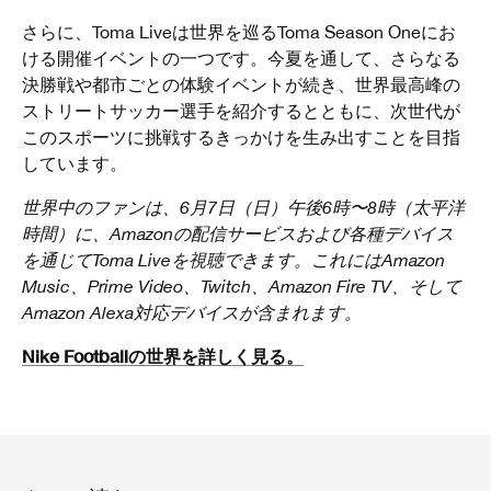
さらに、Toma Liveは世界を巡るToma Season Oneにお
ける開催イベントの一つです。今夏を通して、さらなる
決勝戦や都市ごとの体験イベントが続き、世界最高峰の
ストリートサッカー選手を紹介するとともに、次世代が
このスポーツに挑戦するきっかけを生み出すことを目指
しています。
世界中のファンは、6月7日（日）午後6時〜8時（太平洋
時間）に、Amazonの配信サービスおよび各種デバイス
を通じてToma Liveを視聴できます。これにはAmazon
Music、Prime Video、Twitch、Amazon Fire TV、そして
Amazon Alexa対応デバイスが含まれます。
Nike Footballの世界を詳しく見る。