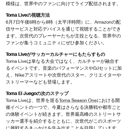
模様は、世界中のファンに向けてライブ配信されます。
Toma Liveの視聴方法
6月7日午後6時から8時（太平洋時間）に、Amazonの配
信サービスと対応デバイスを通じて視聴することができ
ます。次世代のプレーヤーたちが主役となる、世界中の
ファンが集うコミュニティにぜひ参加ください。
Toma Liveがサッカーカルチャーにもたらすもの
Toma Liveは単なる大会ではなく、カルチャーが融合す
るイベントです。音楽のパフォーマンスやDJセットに加
え、Nikeアスリートや次世代のスター、クリエイターや
ストリーマーなども登場します。
Toma El Juegoの次のステップ
Toma Liveは、世界を巡る
Toma Season One
における開
催イベントの一つで、今夏はさらなる決勝戦や都市ごと
の体験イベントが続きます。世界最高峰のストリートサ
ッカー選手を紹介するとともに、次世代がこのスポーツ
に挑戦するきっかけを生み出すことを目指しています。