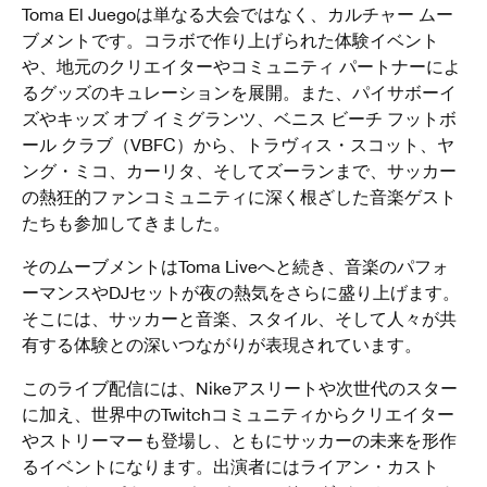
Toma El Juegoは単なる大会ではなく、カルチャー ムー
ブメントです。コラボで作り上げられた体験イベント
や、地元のクリエイターやコミュニティ パートナーによ
るグッズのキュレーションを展開。また、パイサボーイ
ズやキッズ オブ イミグランツ、ベニス ビーチ フットボ
ール クラブ（VBFC）から、トラヴィス・スコット、ヤ
ング・ミコ、カーリタ、そしてズーランまで、サッカー
の熱狂的ファンコミュニティに深く根ざした音楽ゲスト
たちも参加してきました。
そのムーブメントはToma Liveへと続き、音楽のパフォ
ーマンスやDJセットが夜の熱気をさらに盛り上げます。
そこには、サッカーと音楽、スタイル、そして人々が共
有する体験との深いつながりが表現されています。
このライブ配信には、Nikeアスリートや次世代のスター
に加え、世界中のTwitchコミュニティからクリエイター
やストリーマーも登場し、ともにサッカーの未来を形作
るイベントになります。出演者にはライアン・カスト