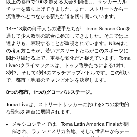
以上の都市で100を超える大会を開催し、サッカーカル
チャーを盛り上げてきました。また、ストリートから一
流選手へとつながる新たな道を切り開いています。
14〜18歳の何千人もの選手たちが、Toma Season Oneを
通して少人数制の試合に参加してきました。そこでは上
達よりも、表現することが重視されています。Nikeはこ
の考え方こそが、若いアスリートたちがこのスポーツに
関わり続ける上で、重要な変化だと捉えています。Toma
Liveのクライマックスは、トップ選手たちによる1対1、
3対3、そして4対4のマッチアップバトルです。この戦い
で、都市・地域のチャンピオンを決定します。
3つの都市。1つのグローバルステージ。
Toma Liveは、ストリートサッカーにおける3つの象徴的
な聖地を舞台に展開されます。
メキシコシティでは、Toma Latin America Finalsが開
催され、ラテンアメリカ各地、そして世界中からチー