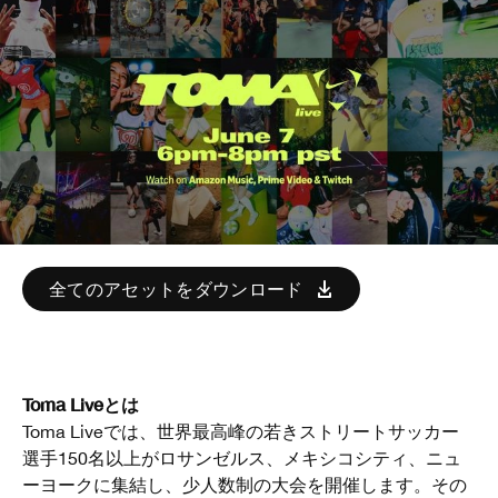
全てのアセットをダウンロード
Toma Liveとは
Toma Liveでは、世界最高峰の若きストリートサッカー
選手150名以上がロサンゼルス、メキシコシティ、ニュ
ーヨークに集結し、少人数制の大会を開催します。その