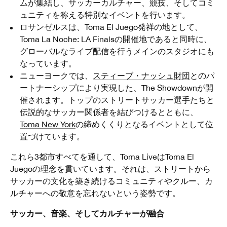
ムが集結し、サッカーカルチャー、競技、そしてコミ
ュニティを称える特別なイベントを行います。
ロサンゼルスは、Toma El Juego発祥の地として、
Toma La Noche: LA Finalsの開催地であると同時に、
グローバルなライブ配信を行うメインのスタジオにも
なっています。
ニューヨークでは、
スティーブ・ナッシュ財団
とのパ
ートナーシップにより実現した、The Showdownが開
催されます。トップのストリートサッカー選手たちと
伝説的なサッカー関係者を結びつけるとともに、
Toma New York
の締めくくりとなるイベントとして位
置づけています。
これら3都市すべてを通して、Toma LiveはToma El
Juegoの理念を貫いています。それは、ストリートから
サッカーの文化を築き続けるコミュニティやクルー、カ
ルチャーへの敬意を忘れないという姿勢です。
サッカー、音楽、そしてカルチャーが融合