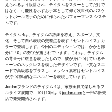
えられるよう設計され、テイタムをスターとしてだけで
はなく、可能性を示すお手本として仰ぐ次世代のバスケ
ットボール選手のために作られたパフォーマンス システ
ムです。
テイタム 4は、テイタムの故郷を称え、スポーツ、文
化、そして自己表現の交差点を表す「セントルイス」カ
ラーで登場します。今回のエディションでは、かかと部
分に「0」の数字が施されています。これは、テイタム
の背番号に敬意を表したもので、彼が身につけているチ
ェーンのネックレスを模したデザインです。上質なスエ
ードで高級感をプラスし、メッシュ素材はセントルイス
が持つ躍動的なエネルギーを表現しています。
Jordanブランドのテイタム 4は、家族全員で楽しめるフ
ルサイズ展開で、10月10日より
jordan.com
と一部の販売
店で発売開始されます。