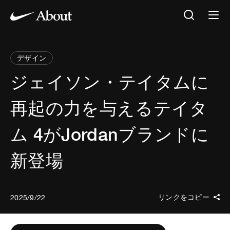
デザイン
ジェイソン・テイタムに
再起の力を与えるテイタ
ム 4がJordanブランドに
新登場
リンクをコピー
2025/9/22