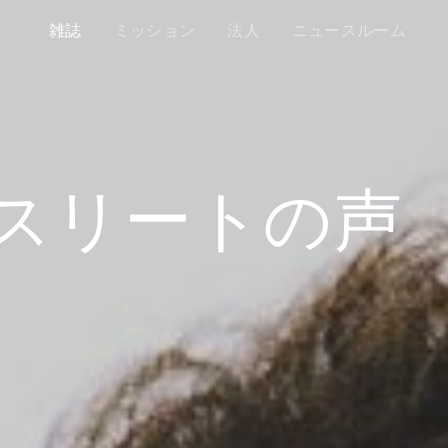
雑誌
ミッション
法人
ニュースルーム
スリートの声