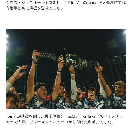
シウス・ジュニオールも参加し、2025年7月のToma LA大会決勝で戦
う選手たちに声援を送りました。
Toma LA決戦を制した男子優勝チームは、Tiki Taka（スペインサッ
カーで人気のプレースタイルの一つから付けた名前）でした。