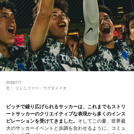
2026/7/1
文：
ジェニファー・ラグダメイオ
ピッチで繰り広げられるサッカーは、これまでもストリ
ートサッカーのクリエイティブな表現から多くのインス
ピレーションを受けてきました。
そしてこの夏、世界最
大のサッカーイベントと歩調を合わせるように、コミュ