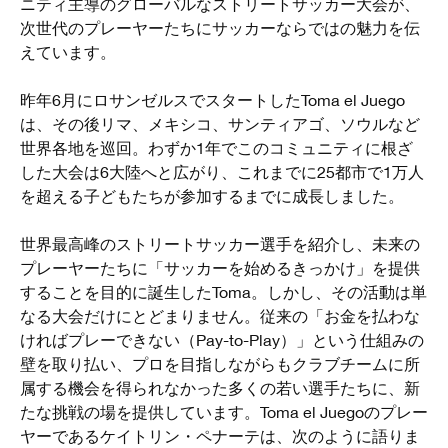
ニティ主導のグローバルなストリートサッカー大会が、
次世代のプレーヤーたちにサッカーならではの魅力を伝
えています。
昨年6月にロサンゼルスでスタートしたToma el Juego
は、その後リマ、メキシコ、サンティアゴ、ソウルなど
世界各地を巡回。わずか1年でこのコミュニティに根ざ
した大会は6大陸へと広がり、これまでに25都市で1万人
を超える子どもたちが参加するまでに成長しました。
世界最高峰のストリートサッカー選手を紹介し、未来の
プレーヤーたちに「サッカーを始めるきっかけ」を提供
することを目的に誕生したToma。しかし、その活動は単
なる大会だけにとどまりません。従来の「お金を払わな
ければプレーできない（Pay-to-Play）」という仕組みの
壁を取り払い、プロを目指しながらもクラブチームに所
属する機会を得られなかった多くの若い選手たちに、新
たな挑戦の場を提供しています。Toma el Juegoのプレー
ヤーであるケイトリン・ペナーテは、次のように語りま