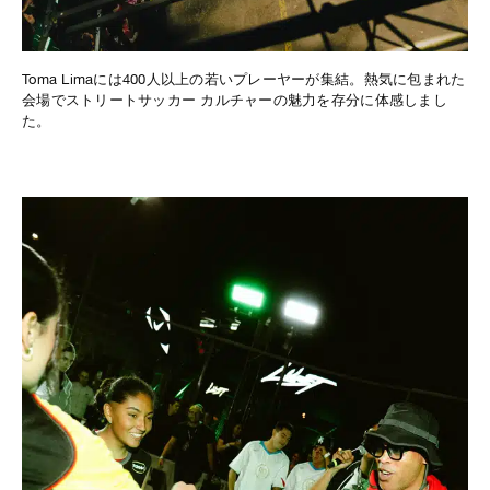
Toma Limaには400人以上の若いプレーヤーが集結。熱気に包まれた
会場でストリートサッカー カルチャーの魅力を存分に体感しまし
た。