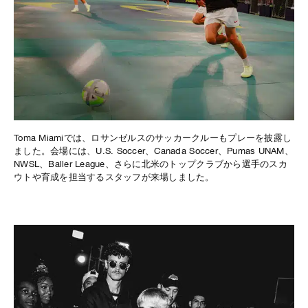
Toma Miamiでは、ロサンゼルスのサッカークルーもプレーを披露し
ました。会場には、U.S. Soccer、Canada Soccer、Pumas UNAM、
NWSL、Baller League、さらに北米のトップクラブから選手のスカ
ウトや育成を担当するスタッフが来場しました。