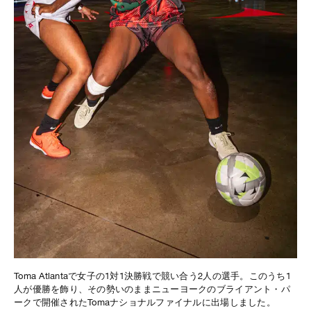
Toma Atlantaで女子の1対1決勝戦で競い合う2人の選手。このうち1
人が優勝を飾り、その勢いのままニューヨークのブライアント・パ
ークで開催されたTomaナショナルファイナルに出場しました。