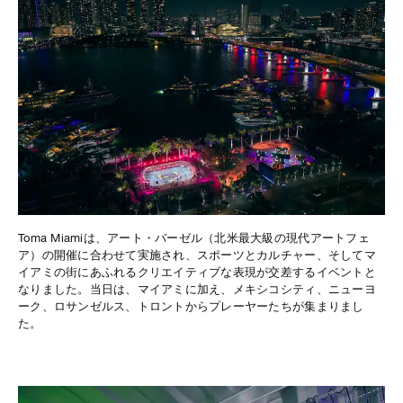
Toma Miamiは、アート・バーゼル（北米最大級の現代アートフェ
ア）の開催に合わせて実施され、スポーツとカルチャー、そしてマ
イアミの街にあふれるクリエイティブな表現が交差するイベントと
なりました。当日は、マイアミに加え、メキシコシティ、ニューヨ
ーク、ロサンゼルス、トロントからプレーヤーたちが集まりまし
た。