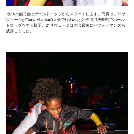
1対1の全試合はボールドロップからスタートします。写真は、21サ
ヴェージがToma Atlantaの大会で行われた女子1対1決勝戦でボール
ドロップをする様子。21サヴェージは大会最後にパフォーマンスも
披露しました。