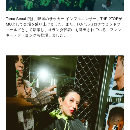
Toma Seoulでは、韓国のサッカー インフルエンサー、THE 2TOPが
MCとして会場を盛り上げました。また、FCバルセロナでミッドフ
ィールドとして活躍し、オランダ代表にも選出されている、フレン
キー・デ・ヨングも登場しました。