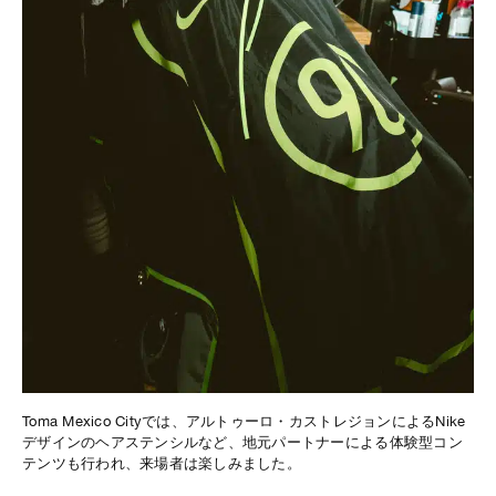
Toma Mexico Cityでは、アルトゥーロ・カストレジョンによるNike
デザインのヘアステンシルなど、地元パートナーによる体験型コン
テンツも行われ、来場者は楽しみました。