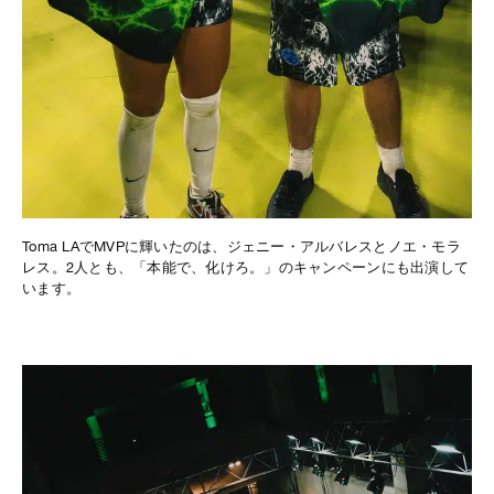
Toma LAでMVPに輝いたのは、ジェニー・アルバレスとノエ・モラ
レス。2人とも、「本能で、化けろ。」のキャンペーンにも出演して
います。