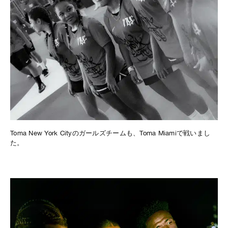
Toma New York Cityのガールズチームも、Toma Miamiで戦いまし
た。