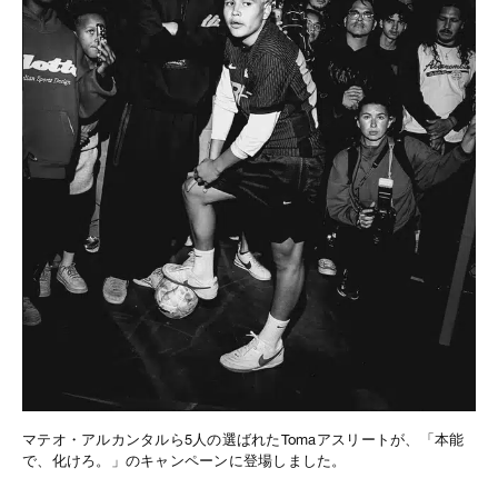
マテオ・アルカンタルら5人の選ばれたTomaアスリートが、「本能
で、化けろ。」のキャンペーンに登場しました。