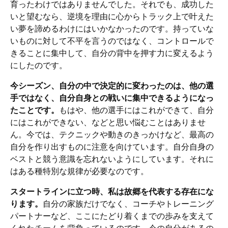
育ったわけではありませんでした。それでも、成功した
いと望むなら、逆境を理由に心からトラック上で叶えた
い夢を諦めるわけにはいかなかったのです。持っていな
いものに対して不平を言うのではなく、コントロールで
きることに集中して、自分の背中を押す力に変えるよう
にしたのです。
今シーズン、自分の中で決定的に変わったのは、他の選
手ではなく、自分自身との戦いに集中できるようになっ
たことです。
もはや、他の選手にはこれができて、自分
にはこれができない、などと思い悩むことはありませ
ん。今では、テクニックや動きのきっかけなど、最高の
自分を作り出すものに注意を向けています。自分自身の
ベストと競う意識を忘れないようにしています。それに
はある種特別な規律が必要なのです。
スタートラインに立つ時、私は故郷を代表する存在にな
ります。
自分の家族だけでなく、コーチやトレーニング
パートナーなど、ここにたどり着くまでの歩みを支えて
くれたチームを背負っているのです。今の自分があるの