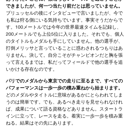
できましたが、何一つ当たり前だとは思っていません。
ブリュッセルの後にインタビューで言いましたが、今で
も私は狩る側にいる気持ちでいます。事実そうだからで
す。100メートルでは今年の世界最速タイムを記録し、
200メートルでも上位5位に入りました。それでも、個人
のタイトルもメダルも手にしていません。他の選手が、
打倒メリッサと言っていることに惑わされるつもりはあ
りません。決して。自分こそがチャンピオンだと胸を張
って言えるまでは、私だってフィールドで他の選手を追
いかける存在なのです。
パリでのメダルから東京での走りに至るまで、すべての
パフォーマンスは一歩一歩の積み重ねから始まります。
どのメダルやタイトルに意味があるかにとらわれてしま
うのは簡単です。でも、あるべき走りを見せられなけれ
ば、成果について語る資格などありません。スタートラ
インに立って、レースを走る。着実に一歩一歩を積み重
ねる。結果はその先にあります。