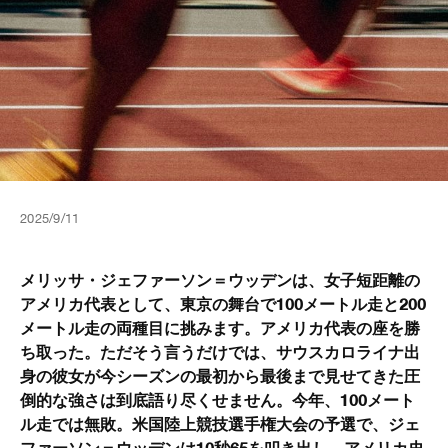
2025/9/11
メリッサ・ジェファーソン＝ウッデンは、女子短距離の
アメリカ代表として、東京の舞台で100メートル走と200
メートル走の両種目に挑みます。アメリカ代表の座を勝
ち取った。ただそう言うだけでは、サウスカロライナ出
身の彼女が今シーズンの最初から最後まで見せてきた圧
倒的な強さは到底語り尽くせません。今年、100メート
ル走では無敗。米国陸上競技選手権大会の予選で、ジェ
ファーソン＝ウッデンは10秒65を叩き出し、アメリカ史