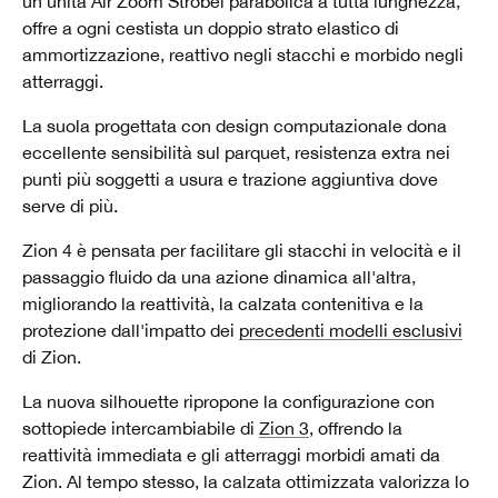
un'unità Air Zoom Strobel parabolica a tutta lunghezza,
offre a ogni cestista un doppio strato elastico di
ammortizzazione, reattivo negli stacchi e morbido negli
atterraggi.
La suola progettata con design computazionale dona
eccellente sensibilità sul parquet, resistenza extra nei
punti più soggetti a usura e trazione aggiuntiva dove
serve di più.
Zion 4 è pensata per facilitare gli stacchi in velocità e il
passaggio fluido da una azione dinamica all'altra,
migliorando la reattività, la calzata contenitiva e la
protezione dall'impatto dei
precedenti modelli esclusivi
di Zion.
La nuova silhouette ripropone la configurazione con
sottopiede intercambiabile di
Zion 3
, offrendo la
reattività immediata e gli atterraggi morbidi amati da
Zion. Al tempo stesso, la calzata ottimizzata valorizza lo