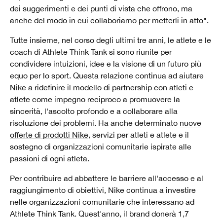
dei suggerimenti e dei punti di vista che offrono, ma
anche del modo in cui collaboriamo per metterli in atto".
Tutte insieme, nel corso degli ultimi tre anni, le atlete e le
coach di Athlete Think Tank si sono riunite per
condividere intuizioni, idee e la visione di un futuro più
equo per lo sport. Questa relazione continua ad aiutare
Nike a ridefinire il modello di partnership con atleti e
atlete come impegno reciproco a promuovere la
sincerità, l'ascolto profondo e a collaborare alla
risoluzione dei problemi. Ha anche determinato
nuove
offerte di prodotti Nike
, servizi per atleti e atlete e il
sostegno di organizzazioni comunitarie ispirate alle
passioni di ogni atleta.
Per contribuire ad abbattere le barriere all'accesso e al
raggiungimento di obiettivi, Nike continua a investire
nelle organizzazioni comunitarie che interessano ad
Athlete Think Tank. Quest'anno, il brand donerà 1,7