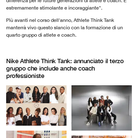
differenza per le future generazioni di atlete e coach. È
estremamente stimolante e incoraggiante".
Più avanti nel corso dell'anno, Athlete Think Tank
manterrà vivo questo slancio con la formazione di un
quarto gruppo di atlete e coach.
Nike Athlete Think Tank: annunciato il terzo
gruppo che include anche coach
professioniste