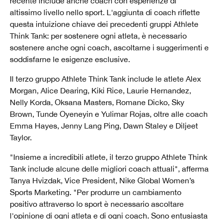
recente include anche coach con esperienze di
altissimo livello nello sport. L'aggiunta di coach riflette
questa intuizione chiave dei precedenti gruppi Athlete
Think Tank: per sostenere ogni atleta, è necessario
sostenere anche ogni coach, ascoltarne i suggerimenti e
soddisfarne le esigenze esclusive.
Il terzo gruppo Athlete Think Tank include le atlete Alex
Morgan, Alice Dearing, Kiki Rice, Laurie Hernandez,
Nelly Korda, Oksana Masters, Romane Dicko, Sky
Brown, Tunde Oyeneyin e Yulimar Rojas, oltre alle coach
Emma Hayes, Jenny Lang Ping, Dawn Staley e Diljeet
Taylor.
"Insieme a incredibili atlete, il terzo gruppo Athlete Think
Tank include alcune delle migliori coach attuali", afferma
Tanya Hvizdak, Vice President, Nike Global Women’s
Sports Marketing. "Per produrre un cambiamento
positivo attraverso lo sport è necessario ascoltare
l'opinione di ogni atleta e di ogni coach. Sono entusiasta