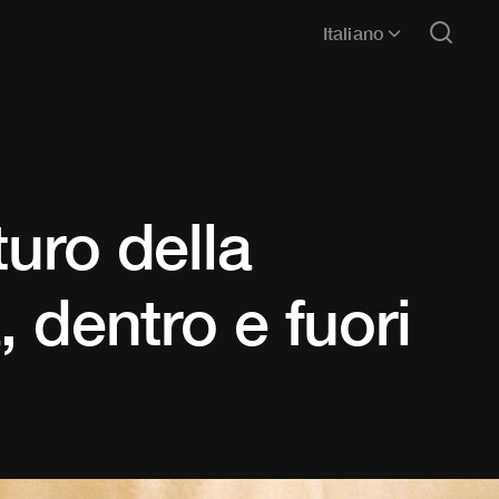
Italiano
turo della
, dentro e fuori