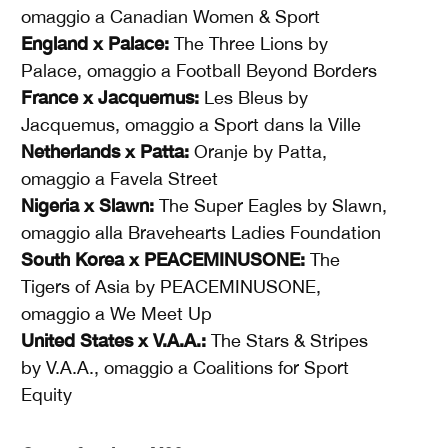
omaggio a Canadian Women & Sport
England x Palace:
The Three Lions by
Palace, omaggio a Football Beyond Borders
France x Jacquemus:
Les Bleus by
Jacquemus, omaggio a Sport dans la Ville
Netherlands x Patta:
Oranje by Patta,
omaggio a Favela Street
Nigeria x Slawn:
The Super Eagles by Slawn,
omaggio alla Bravehearts Ladies Foundation
South Korea x PEACEMINUSONE:
The
Tigers of Asia by PEACEMINUSONE,
omaggio a We Meet Up
United States x V.A.A.:
The Stars & Stripes
by V.A.A., omaggio a Coalitions for Sport
Equity