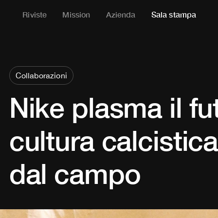
Riviste
Mission
Azienda
Sala stampa
Collaborazioni
Nike plasma il fu
cultura calcistica
dal campo