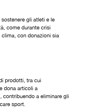
ostenere gli atleti e le
à, come durante crisi
al clima, con donazioni sia
i prodotti, tra cui
e dona articoli a
, contribuendo a eliminare gli
care sport.