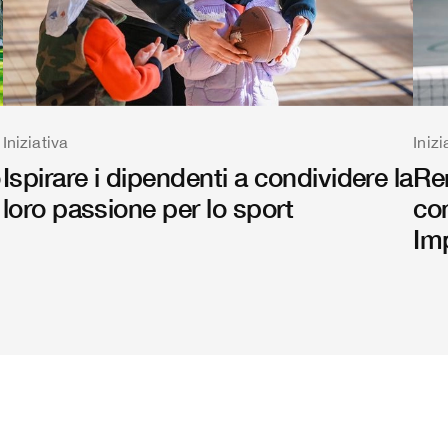
Iniziativa
Inizi
o
Ispirare i dipendenti a condividere la
Re
loro passione per lo sport
co
Im