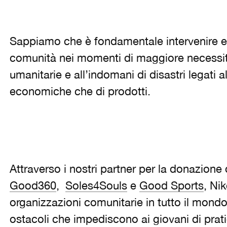
Sappiamo che è fondamentale intervenire e s
comunità nei momenti di maggiore necessit
umanitarie e all’indomani di disastri legati 
economiche che di prodotti.
Attraverso i nostri partner per la donazione d
Good360
,
Soles4Souls
e
Good Sports
, Nik
organizzazioni comunitarie in tutto il mondo
ostacoli che impediscono ai giovani di prati