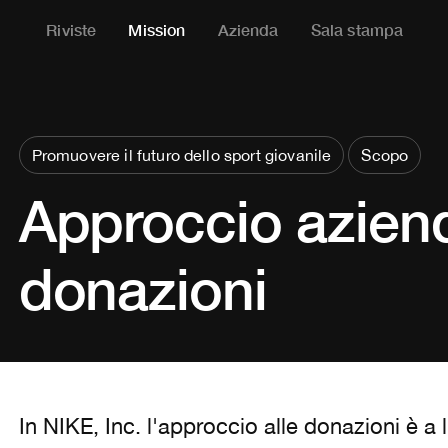
Riviste
Mission
Azienda
Sala stampa
Promuovere il futuro dello sport giovanile
Scopo
Approccio aziend
donazioni
In NIKE, Inc. l'approccio alle donazioni è a 