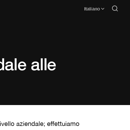
Italiano
ale alle
livello aziendale; effettuiamo