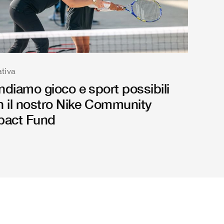
ativa
ndiamo gioco e sport possibili
n il nostro Nike Community
pact Fund