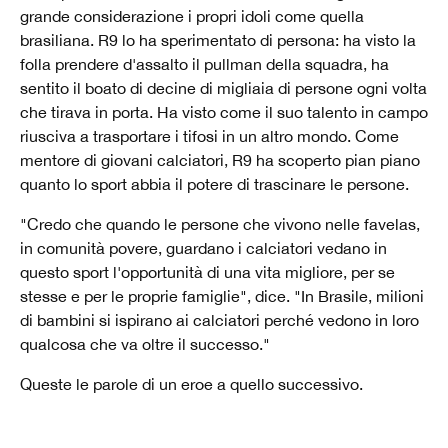
grande considerazione i propri idoli come quella
brasiliana. R9 lo ha sperimentato di persona: ha visto la
folla prendere d'assalto il pullman della squadra, ha
sentito il boato di decine di migliaia di persone ogni volta
che tirava in porta. Ha visto come il suo talento in campo
riusciva a trasportare i tifosi in un altro mondo. Come
mentore di giovani calciatori, R9 ha scoperto pian piano
quanto lo sport abbia il potere di trascinare le persone.
"Credo che quando le persone che vivono nelle favelas,
in comunità povere, guardano i calciatori vedano in
questo sport l'opportunità di una vita migliore, per se
stesse e per le proprie famiglie", dice. "In Brasile, milioni
di bambini si ispirano ai calciatori perché vedono in loro
qualcosa che va oltre il successo."
Queste le parole di un eroe a quello successivo.