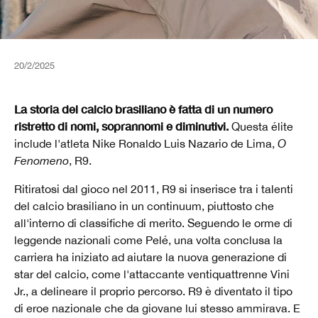
20/2/2025
La storia del calcio brasiliano è fatta di un numero
ristretto di nomi, soprannomi e diminutivi.
Questa élite
include l'atleta Nike Ronaldo Luis Nazario de Lima,
O
Fenomeno
, R9.
Ritiratosi dal gioco nel 2011, R9 si inserisce tra i talenti
del calcio brasiliano in un continuum, piuttosto che
all'interno di classifiche di merito. Seguendo le orme di
leggende nazionali come Pelé, una volta conclusa la
carriera ha iniziato ad aiutare la nuova generazione di
star del calcio, come l'attaccante ventiquattrenne Vini
Jr., a delineare il proprio percorso. R9 è diventato il tipo
di eroe nazionale che da giovane lui stesso ammirava. E