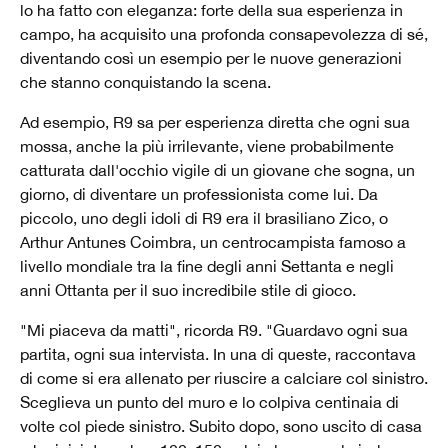
lo ha fatto con eleganza: forte della sua esperienza in
campo, ha acquisito una profonda consapevolezza di sé,
diventando così un esempio per le nuove generazioni
che stanno conquistando la scena.
Ad esempio, R9 sa per esperienza diretta che ogni sua
mossa, anche la più irrilevante, viene probabilmente
catturata dall'occhio vigile di un giovane che sogna, un
giorno, di diventare un professionista come lui. Da
piccolo, uno degli idoli di R9 era il brasiliano Zico, o
Arthur Antunes Coimbra, un centrocampista famoso a
livello mondiale tra la fine degli anni Settanta e negli
anni Ottanta per il suo incredibile stile di gioco.
"Mi piaceva da matti", ricorda R9. "Guardavo ogni sua
partita, ogni sua intervista. In una di queste, raccontava
di come si era allenato per riuscire a calciare col sinistro.
Sceglieva un punto del muro e lo colpiva centinaia di
volte col piede sinistro. Subito dopo, sono uscito di casa