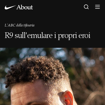
L'ABC della tifoseria
R9 sull'emulare i propri eroi