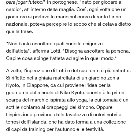
para jogar futebol
" in portoghese, "nato per giocare a
calcio", al'linterno della maglia. Così, ogni volta che un
giocatore si portava la mano sul cuore durante l'inno
nazionale, poteva percepire lo scopo che si celava dietro
quella frase.
"Non basta ascoltare quali sono le esigenze
dell'atleta", afferma Lotti. "Bisogna ascoltare la persona.
Capire cosa spinge l'atleta ad agire in quel modo."
A volte, l'ispirazione di Lotti e del suo team è più astratta.
Si riflette nella ghiaia rastrellata di un giardino zen a
Kyoto, in Giappone, da cui proviene l'idea per la
geometria della suola di Nike Kyoto: questa è la prima
scarpa del marchio ispirata allo yoga, la cui tomaia è un
sottile richiamo ai drappeggi del kimono. Oppure
l'ispirazione proviene dalla tavolozza di colori sobri e
terrosi dell'Islanda, che ha dato forma a una collezione
di capi da training per l'autunno e le festività.