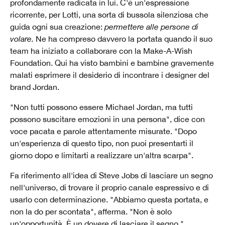
profondamente radicata in lui. C'è un'espressione
ricorrente, per Lotti, una sorta di bussola silenziosa che
guida ogni sua creazione:
permettere alle persone di
volare.
Ne ha compreso davvero la portata quando il suo
team ha iniziato a collaborare con la Make-A-Wish
Foundation. Qui ha visto bambini e bambine gravemente
malati esprimere il desiderio di incontrare i designer del
brand Jordan.
"Non tutti possono essere Michael Jordan, ma tutti
possono suscitare emozioni in una persona", dice con
voce pacata e parole attentamente misurate. "Dopo
un'esperienza di questo tipo, non puoi presentarti il
giorno dopo e limitarti a realizzare un'altra scarpa".
Fa riferimento all'idea di Steve Jobs di lasciare un segno
nell'universo, di trovare il proprio canale espressivo e di
usarlo con determinazione. "Abbiamo questa portata, e
non la do per scontata", afferma. "Non è solo
un'opportunità. È un dovere di lasciare il segno."