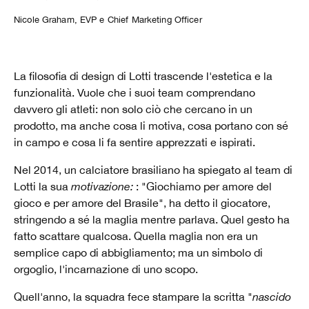
Nicole Graham, EVP e Chief Marketing Officer
La filosofia di design di Lotti trascende l'estetica e la
funzionalità. Vuole che i suoi team comprendano
davvero gli atleti: non solo ciò che cercano in un
prodotto, ma anche cosa li motiva, cosa portano con sé
in campo e cosa li fa sentire apprezzati e ispirati.
Nel 2014, un calciatore brasiliano ha spiegato al team di
Lotti la sua
motivazione:
: "Giochiamo per amore del
gioco e per amore del Brasile", ha detto il giocatore,
stringendo a sé la maglia mentre parlava. Quel gesto ha
fatto scattare qualcosa. Quella maglia non era un
semplice capo di abbigliamento; ma un simbolo di
orgoglio, l'incarnazione di uno scopo.
Quell'anno, la squadra fece stampare la scritta "
nascido