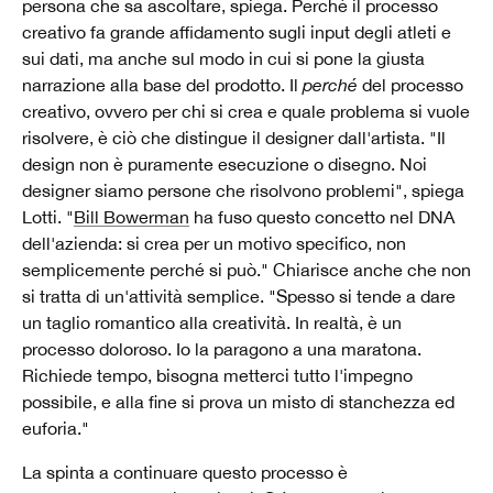
persona che sa ascoltare, spiega. Perché il processo
creativo fa grande affidamento sugli input degli atleti e
sui dati, ma anche sul modo in cui si pone la giusta
narrazione alla base del prodotto. Il
perché
del processo
creativo, ovvero per chi si crea e quale problema si vuole
risolvere, è ciò che distingue il designer dall'artista. "Il
design non è puramente esecuzione o disegno. Noi
designer siamo persone che risolvono problemi", spiega
Lotti. "
Bill Bowerman
ha fuso questo concetto nel DNA
dell'azienda: si crea per un motivo specifico, non
semplicemente perché si può." Chiarisce anche che non
si tratta di un'attività semplice. "Spesso si tende a dare
un taglio romantico alla creatività. In realtà, è un
processo doloroso. Io la paragono a una maratona.
Richiede tempo, bisogna metterci tutto l'impegno
possibile, e alla fine si prova un misto di stanchezza ed
euforia."
La spinta a continuare questo processo è