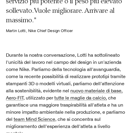
servizio più potente o il peso più elevato
sollevato. Vuole migliorare. Arrivare al
massimo."
Martin Lotti, Nike Chief Design Officer
Durante la nostra conversazione, Lotti ha sottolineato
l'unicità del lavoro nel campo del design in un'azienda
come Nike. Parliamo della tecnologia all'avanguardia,
come la recente possibilità di realizzare prototipi tramite
stampanti 3D o modelli virtuali, parliamo dell'attenzione
alla sostenibilità, evidente nel
nuovo materiale di base,
Aero-FIT
, utilizzato per
tutte le maglie da calcio,
che
garantisce una maggiore traspirabilità all'atleta
e
ha un
minore impatto ambientale nella produzione, e parliamo
del
team Mind Science
, che si concentra sul
miglioramento dell'esperienza dell'atleta a livello