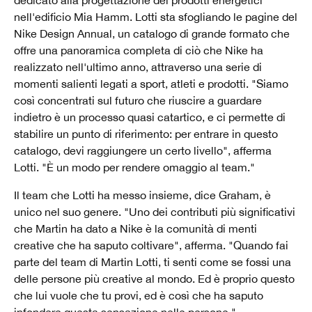
nell'edificio Mia Hamm. Lotti sta sfogliando le pagine del
Nike Design Annual, un catalogo di grande formato che
offre una panoramica completa di ciò che Nike ha
realizzato nell'ultimo anno, attraverso una serie di
momenti salienti legati a sport, atleti e prodotti. "Siamo
così concentrati sul futuro che riuscire a guardare
indietro è un processo quasi catartico, e ci permette di
stabilire un punto di riferimento: per entrare in questo
catalogo, devi raggiungere un certo livello", afferma
Lotti. "È un modo per rendere omaggio al team."
Il team che Lotti ha messo insieme, dice Graham, è
unico nel suo genere. "Uno dei contributi più significativi
che Martin ha dato a Nike è la comunità di menti
creative che ha saputo coltivare", afferma. "Quando fai
parte del team di Martin Lotti, ti senti come se fossi una
delle persone più creative al mondo. Ed è proprio questo
che lui vuole che tu provi, ed è così che ha saputo
infondere questa sensazione nelle persone."