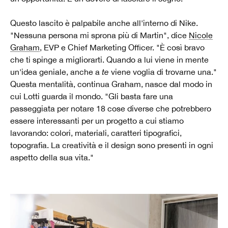
Questo lascito è palpabile anche all'interno di Nike.
"Nessuna persona mi sprona più di Martin", dice
Nicole
Graham
, EVP e Chief Marketing Officer. "È così bravo
che ti spinge a migliorarti. Quando a lui viene in mente
un'idea geniale, anche a
te
viene voglia di trovarne una."
Questa mentalità, continua Graham, nasce dal modo in
cui Lotti guarda il mondo. "Gli basta fare una
passeggiata per notare 18 cose diverse che potrebbero
essere interessanti per un progetto a cui stiamo
lavorando: colori, materiali, caratteri tipografici,
topografia. La creatività e il design sono presenti in ogni
aspetto della sua vita."