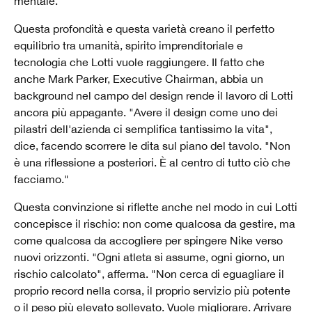
mentale.
Questa profondità e questa varietà creano il perfetto
equilibrio tra umanità, spirito imprenditoriale e
tecnologia che Lotti vuole raggiungere. Il fatto che
anche Mark Parker, Executive Chairman, abbia un
background nel campo del design rende il lavoro di Lotti
ancora più appagante. "Avere il design come uno dei
pilastri dell'azienda ci semplifica tantissimo la vita",
dice, facendo scorrere le dita sul piano del tavolo. "Non
è una riflessione a posteriori. È al centro di tutto ciò che
facciamo."
Questa convinzione si riflette anche nel modo in cui Lotti
concepisce il rischio: non come qualcosa da gestire, ma
come qualcosa da accogliere per spingere Nike verso
nuovi orizzonti. "Ogni atleta si assume, ogni giorno, un
rischio calcolato", afferma. "Non cerca di eguagliare il
proprio record nella corsa, il proprio servizio più potente
o il peso più elevato sollevato. Vuole migliorare. Arrivare