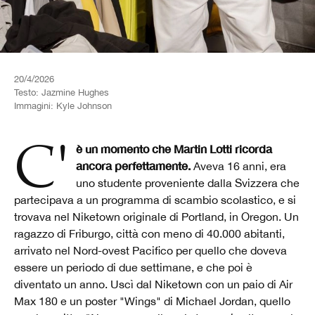
20/4/2026
Testo:
Jazmine Hughes
Immagini:
Kyle Johnson
C'è un momento che Martin Lotti ricorda
ancora perfettamente.
Aveva 16 anni, era
uno studente proveniente dalla Svizzera che
partecipava a un programma di scambio scolastico, e si
trovava nel Niketown originale di Portland, in Oregon. Un
ragazzo di Friburgo, città con meno di 40.000 abitanti,
arrivato nel Nord-ovest Pacifico per quello che doveva
essere un periodo di due settimane, e che poi è
diventato un anno. Uscì dal Niketown con un paio di Air
Max 180 e un poster "Wings" di Michael Jordan, quello