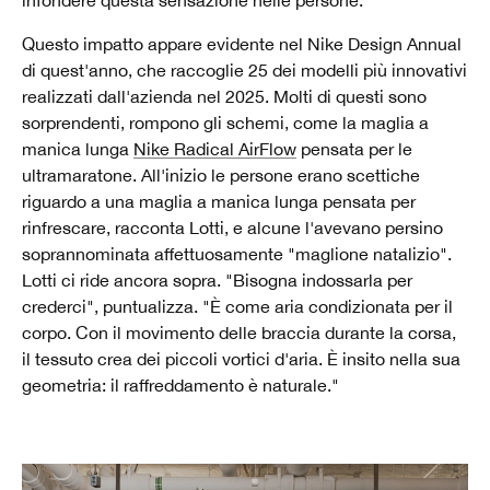
Questo impatto appare evidente nel Nike Design Annual
di quest'anno, che raccoglie 25 dei modelli più innovativi
realizzati dall'azienda nel 2025. Molti di questi sono
sorprendenti, rompono gli schemi, come la maglia a
manica lunga
Nike Radical AirFlow
pensata per le
ultramaratone. All'inizio le persone erano scettiche
riguardo a una maglia a manica lunga pensata per
rinfrescare, racconta Lotti, e alcune l'avevano persino
soprannominata affettuosamente "maglione natalizio".
Lotti ci ride ancora sopra. "Bisogna indossarla per
crederci", puntualizza. "È come aria condizionata per il
corpo. Con il movimento delle braccia durante la corsa,
il tessuto crea dei piccoli vortici d'aria. È insito nella sua
geometria: il raffreddamento è naturale."