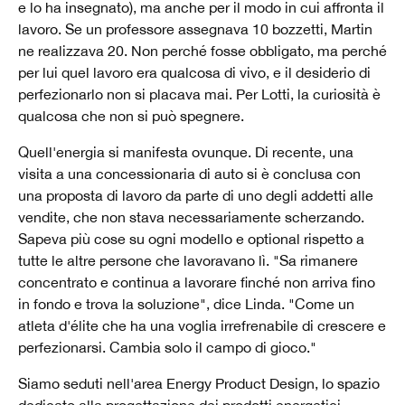
e lo ha insegnato), ma anche per il modo in cui affronta il
lavoro. Se un professore assegnava 10 bozzetti, Martin
ne realizzava 20. Non perché fosse obbligato, ma perché
per lui quel lavoro era qualcosa di vivo, e il desiderio di
perfezionarlo non si placava mai. Per Lotti, la curiosità è
qualcosa che non si può spegnere.
Quell'energia si manifesta ovunque. Di recente, una
visita a una concessionaria di auto si è conclusa con
una proposta di lavoro da parte di uno degli addetti alle
vendite, che non stava necessariamente scherzando.
Sapeva più cose su ogni modello e optional rispetto a
tutte le altre persone che lavoravano lì. "Sa rimanere
concentrato e continua a lavorare finché non arriva fino
in fondo e trova la soluzione", dice Linda. "Come un
atleta d'élite che ha una voglia irrefrenabile di crescere e
perfezionarsi. Cambia solo il campo di gioco."
Siamo seduti nell'area Energy Product Design, lo spazio
dedicato alla progettazione dei prodotti energetici