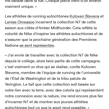
me balade dans la rue. Chaque pièce vient d'un endroit
vraiment unique. »
Les athlètes de running autochtones
Kutoven Stevens
et
Lenise Omeasoo
incarnent la collection N7 de cette
saison aux côtés d'Amber Midthunder. Cela reflète la
volonté de Nike d'inspirer les athlètes autochtones et de
s'assurer que la prochaine génération des Premières
Nations
se sent représentée
.
« J'ai envie de travailler avec la collection N7 de Nike
depuis le collège, alors faire partie de cette campagne,
c'est vraiment un rêve qui se réalise, confie Kutoven
Stevens, membre de l'équipe de running de l'université
de l'État de Washington et de la tribu païute de
Yerington. Le fait que cette collection soit basée sur
notre lien avec la terre, avec des coloris qui représentent
notre connexion avec la nature, me rend encore plus fier
d'incarner N7 et de montrer aux jeunes athlètes
autochtones tout ce que le sport rend possible. »