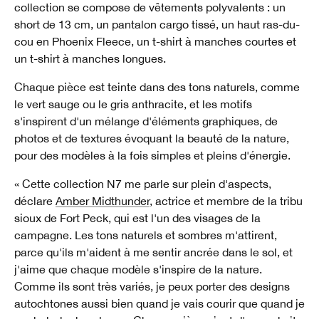
collection se compose de vêtements polyvalents : un
short de 13 cm, un pantalon cargo tissé, un haut ras-du-
cou en Phoenix Fleece, un t-shirt à manches courtes et
un t-shirt à manches longues.
Chaque pièce est teinte dans des tons naturels, comme
le vert sauge ou le gris anthracite, et les motifs
s'inspirent d'un mélange d'éléments graphiques, de
photos et de textures évoquant la beauté de la nature,
pour des modèles à la fois simples et pleins d'énergie.
« Cette collection N7 me parle sur plein d'aspects,
déclare
Amber Midthunder
, actrice et membre de la tribu
sioux de Fort Peck, qui est l'un des visages de la
campagne. Les tons naturels et sombres m'attirent,
parce qu'ils m'aident à me sentir ancrée dans le sol, et
j'aime que chaque modèle s'inspire de la nature.
Comme ils sont très variés, je peux porter des designs
autochtones aussi bien quand je vais courir que quand je