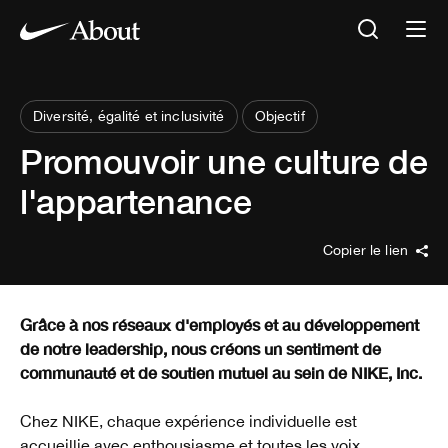
Diversité, égalité et inclusivité
Objectif
Promouvoir une culture de
l'appartenance
Copier le lien
Grâce à nos réseaux d'employés et au développement
de notre leadership, nous créons un sentiment de
communauté et de soutien mutuel au sein de NIKE, Inc.
Chez NIKE, chaque expérience individuelle est
accueillie avec enthousiasme et toutes les voix