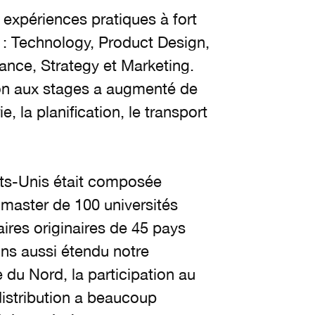
expériences pratiques à fort
 : Technology, Product Design,
nce, Strategy et Marketing.
tion aux stages a augmenté de
, la planification, le transport
ats-Unis était composée
 master de 100 universités
aires originaires de 45 pays
ons aussi étendu notre
du Nord, la participation au
istribution a beaucoup