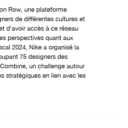
ion Row, une plateforme
ners de différentes cultures et
et d'avoir accès à ce réseau
les perspectives quant aux
scal 2024, Nike a organisé la
roupant 75 designers des
n Combine, un challenge autour
s stratégiques en lien avec les