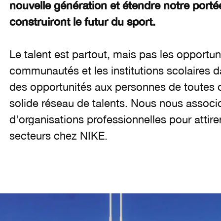
nouvelle génération et étendre notre portée
construiront le futur du sport.
Le talent est partout, mais pas les opportun
communautés et les institutions scolaires da
des opportunités aux personnes de toutes or
solide réseau de talents. Nous nous assoc
d'organisations professionnelles pour attirer
secteurs chez NIKE.