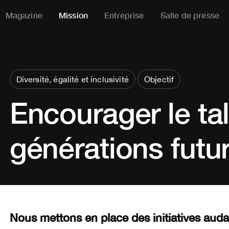
Magazine
Mission
Entreprise
Salle de presse
Diversité, égalité et inclusivité
Objectif
Encourager le ta
générations futu
Nous mettons en place des initiatives aud