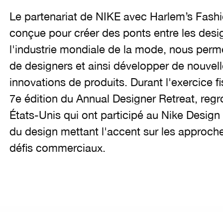
Le partenariat de NIKE avec Harlem’s Fash
conçue pour créer des ponts entre les desig
l'industrie mondiale de la mode, nous perm
de designers et ainsi développer de nouvel
innovations de produits. Durant l'exercice fi
7e édition du Annual Designer Retreat, reg
États-Unis qui ont participé au Nike Desig
du design mettant l'accent sur les approche
défis commerciaux.