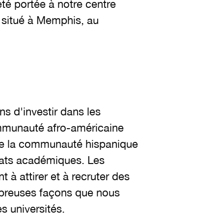
été portée à notre centre
 situé à Memphis, au
ns d'investir dans les
ommunauté afro-américaine
 de la communauté hispanique
riats académiques. Les
t à attirer et à recruter des
mbreuses façons que nous
s universités.