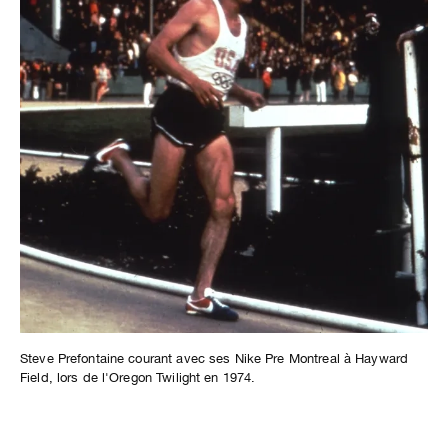
Steve Prefontaine courant avec ses Nike Pre Montreal à Hayward
Field, lors de l'Oregon Twilight en 1974.