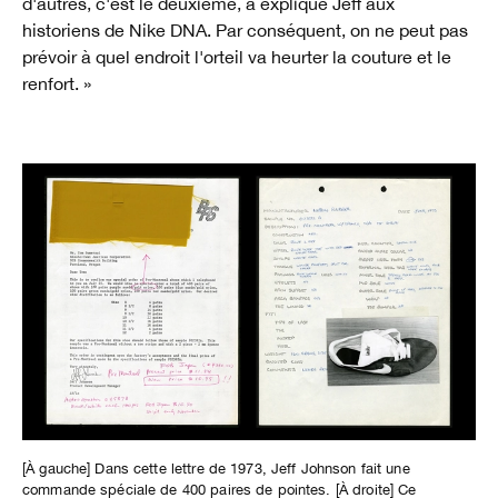
d'autres, c'est le deuxième, a expliqué Jeff aux
historiens de Nike DNA. Par conséquent, on ne peut pas
prévoir à quel endroit l'orteil va heurter la couture et le
renfort. »
[À gauche] Dans cette lettre de 1973, Jeff Johnson fait une
commande spéciale de 400 paires de pointes. [À droite] Ce