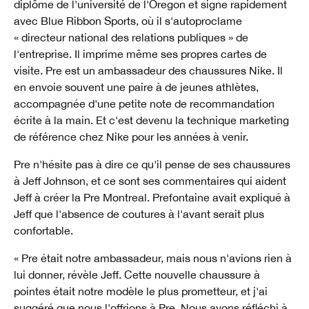
diplôme de l'université de l'Oregon et signe rapidement
avec Blue Ribbon Sports, où il s'autoproclame
« directeur national des relations publiques » de
l'entreprise. Il imprime même ses propres cartes de
visite. Pre est un ambassadeur des chaussures Nike. Il
en envoie souvent une paire à de jeunes athlètes,
accompagnée d'une petite note de recommandation
écrite à la main. Et c'est devenu la technique marketing
de référence chez Nike pour les années à venir.
Pre n'hésite pas à dire ce qu'il pense de ses chaussures
à Jeff Johnson, et ce sont ses commentaires qui aident
Jeff à créer la Pre Montreal. Prefontaine avait expliqué à
Jeff que l'absence de coutures à l'avant serait plus
confortable.
« Pre était notre ambassadeur, mais nous n'avions rien à
lui donner, révèle Jeff. Cette nouvelle chaussure à
pointes était notre modèle le plus prometteur, et j'ai
suggéré que nous l'offrions à Pre. Nous avons réfléchi à