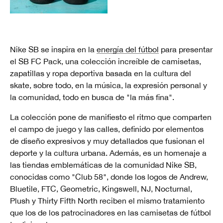
Nike SB se inspira en la
energía del fútbol
para presentar
el SB FC Pack, una colección increíble de camisetas,
zapatillas y ropa deportiva basada en la cultura del
skate, sobre todo, en la música, la expresión personal y
la comunidad, todo en busca de "la más fina".
La colección pone de manifiesto el ritmo que comparten
el campo de juego y las calles, definido por elementos
de diseño expresivos y muy detallados que fusionan el
deporte y la cultura urbana. Además, es un homenaje a
las tiendas emblemáticas de la comunidad Nike SB,
conocidas como "Club 58",
donde los logos de Andrew,
Bluetile, FTC, Geometric, Kingswell, NJ, Nocturnal,
Plush y Thirty Fifth North reciben el mismo tratamiento
que los de los patrocinadores en las camisetas de fútbol