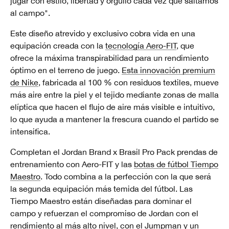
jugar con estilo, libertad y orgullo cada vez que saltamos
al campo".
Este diseño atrevido y exclusivo cobra vida en una
equipación creada con la
tecnología Aero-FIT
, que
ofrece la máxima transpirabilidad para un rendimiento
óptimo en el terreno de juego.
Esta innovación premium
de Nike
, fabricada al 100 % con residuos textiles, mueve
más aire entre la piel y el tejido mediante zonas de malla
elíptica que hacen el flujo de aire más visible e intuitivo,
lo que ayuda a mantener la frescura cuando el partido se
intensifica.
Completan el Jordan Brand x Brasil Pro Pack prendas de
entrenamiento con Aero-FIT y las
botas de fútbol Tiempo
Maestro
. Todo combina a la perfección con la que será
la segunda equipación más temida del fútbol. Las
Tiempo Maestro están diseñadas para dominar el
campo y refuerzan el compromiso de Jordan con el
rendimiento al más alto nivel, con el Jumpman y un