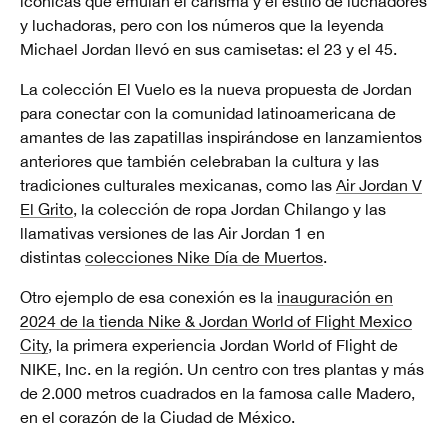
icónicas que emulan el carisma y el estilo de luchadores
y luchadoras, pero con los números que la leyenda
Michael Jordan llevó en sus camisetas: el 23 y el 45.
La colección El Vuelo es la nueva propuesta de Jordan
para conectar con la comunidad latinoamericana de
amantes de las zapatillas inspirándose en lanzamientos
anteriores que también celebraban la cultura y las
tradiciones culturales mexicanas, como las
Air Jordan V
El Grito
, la colección de ropa Jordan Chilango y las
llamativas versiones de las Air Jordan 1 en
distintas
colecciones Nike Día de Muertos
.
Otro ejemplo de esa conexión es la
inauguración en
2024 de la tienda Nike & Jordan World of Flight Mexico
City
, la primera experiencia Jordan World of Flight de
NIKE, Inc. en la región. Un centro con tres plantas y más
de 2.000 metros cuadrados en la famosa calle Madero,
en el corazón de la Ciudad de México.