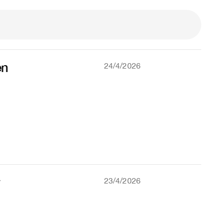
en
24/4/2026
23/4/2026