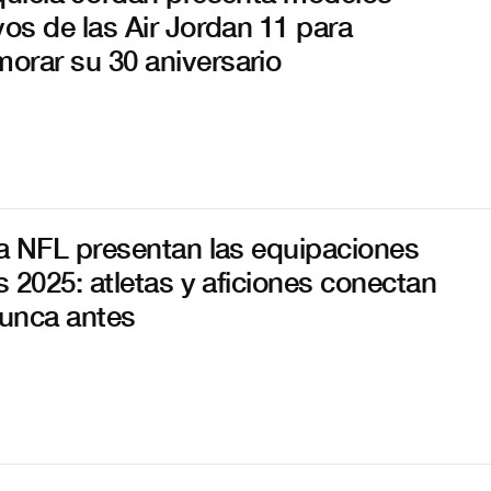
vos de las Air Jordan 11 para
rar su 30 aniversario
la NFL presentan las equipaciones
es 2025: atletas y aficiones conectan
unca antes