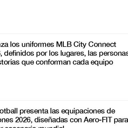
nza los uniformes MLB City Connect
, definidos por los lugares, las persona
istorias que conforman cada equipo
otball presenta las equipaciones de
ones 2026, diseñadas con Aero-FIT par