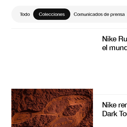
News Articles
Todo
Colecciones
Comunicados de prensa
Nike Ru
el mund
Nike re
Dark To