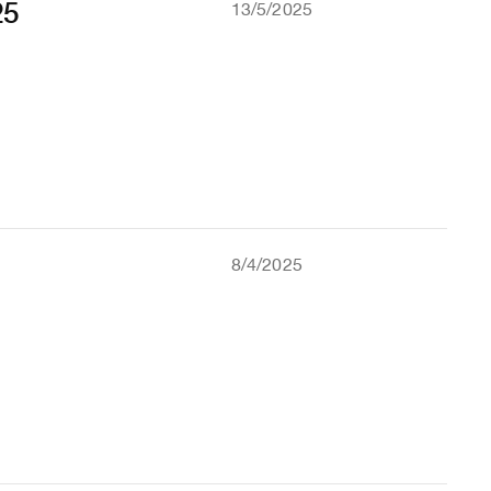
25
13/5/2025
n
8/4/2025