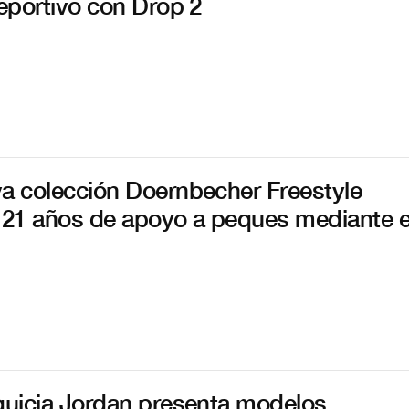
deportivo con Drop 2
a colección Doernbecher Freestyle
 21 años de apoyo a peques mediante e
quicia Jordan presenta modelos