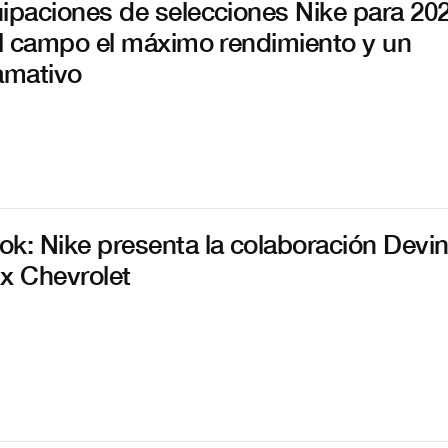
ipaciones de selecciones Nike para 20
al campo el máximo rendimiento y un
lamativo
k: Nike presenta la colaboración Devi
x Chevrolet