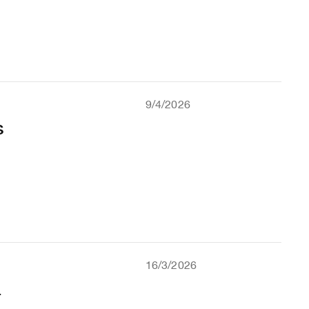
9/4/2026
s
16/3/2026
a