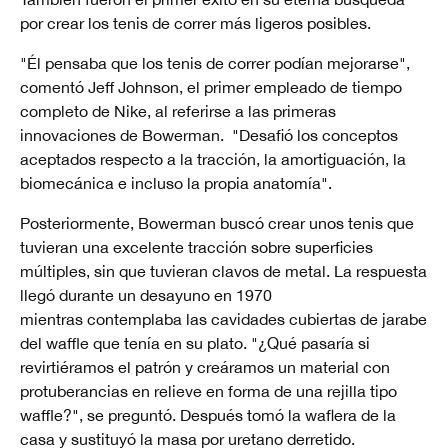
por crear los tenis de correr más ligeros posibles.
"Él pensaba que los tenis de correr podían mejorarse",
comentó Jeff Johnson, el primer empleado de tiempo
completo de Nike, al referirse a las primeras
innovaciones de Bowerman. "Desafió los conceptos
aceptados respecto a la tracción, la amortiguación, la
biomecánica e incluso la propia anatomía".
Posteriormente, Bowerman buscó crear unos tenis que
tuvieran una excelente tracción sobre superficies
múltiples, sin que tuvieran clavos de metal. La respuesta
llegó durante un desayuno en 1970
mientras contemplaba las cavidades cubiertas de jarabe
del waffle que tenía en su plato. "¿Qué pasaría si
revirtiéramos el patrón y creáramos un material con
protuberancias en relieve en forma de una rejilla tipo
waffle?", se preguntó. Después tomó la waflera de la
casa y sustituyó la masa por uretano derretido.