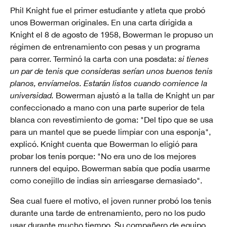
Phil Knight fue el primer estudiante y atleta que probó
unos Bowerman originales. En una carta dirigida a
Knight el 8 de agosto de 1958, Bowerman le propuso un
régimen de entrenamiento con pesas y un programa
para correr. Terminó la carta con una posdata:
si tienes
un par de tenis que consideras serían unos buenos tenis
planos, envíamelos. Estarán listos cuando comience la
universidad.
Bowerman ajustó a la talla de Knight un par
confeccionado a mano con una parte superior de tela
blanca con revestimiento de goma: "Del tipo que se usa
para un mantel que se puede limpiar con una esponja",
explicó. Knight cuenta que Bowerman lo eligió para
probar los tenis porque: "No era uno de los mejores
runners del equipo. Bowerman sabía que podía usarme
como conejillo de indias sin arriesgarse demasiado".
Sea cual fuere el motivo, el joven runner probó los tenis
durante una tarde de entrenamiento, pero no los pudo
usar durante mucho tiempo. Su compañero de equipo,