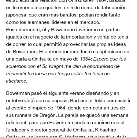
estableció una relación con Onitsuka en 1964, basada
en la creencia de que los tenis de correr de fabricación
japonesa, que eran más baratos, podían rendir tanto
como los alemanes, líderes en el mercado.
Posteriormente, él y Bowerman invirtieron en partes
iguales en el negocio de la importación y venta de tenis
de correr, lo cual permitió aprovechar las propias ideas
de Bowerman. El entrenador manifestó su optimismo en
una carta a Onitsuka en mayo de 1964:
Espero que tus
acuerdos con el Sr. Knight me den la oportunidad de
transmitir las ideas que tengo sobre los tenis de
atletismo.
Bowerman pasó el siguiente verano diseñando y en
octubre viajó con su esposa, Bárbara, a Tokio para asistir
al evento olímpico de 1964, donde competirían tres de
sus runners de Oregón. La pareja se quedó una semana
adicional, para que Bowerman pudiera reunirse con el
fundador y director general de Onitsuka, Kihachiro