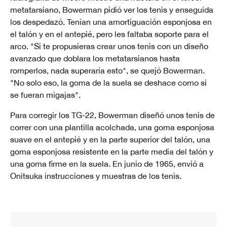
metatarsiano, Bowerman pidió ver los tenis y enseguida
los despedazó. Tenían una amortiguación esponjosa en
el talón y en el antepié, pero les faltaba soporte para el
arco. "Si te propusieras crear unos tenis con un diseño
avanzado que doblara los metatarsianos hasta
romperlos, nada superaría esto", se quejó Bowerman.
"No solo eso, la goma de la suela se deshace como si
se fueran migajas".
Para corregir los TG-22, Bowerman diseñó unos tenis de
correr con una plantilla acolchada, una goma esponjosa
suave en el antepié y en la parte superior del talón, una
goma esponjosa resistente en la parte media del talón y
una goma firme en la suela. En junio de 1965, envió a
Onitsuka instrucciones y muestras de los tenis.