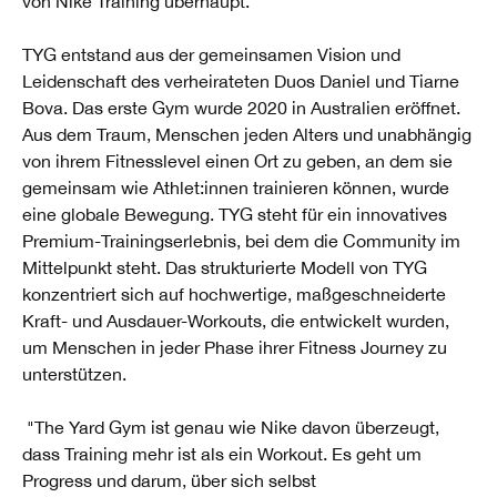
von Nike Training überhaupt.
TYG entstand aus der gemeinsamen Vision und
Leidenschaft des verheirateten Duos Daniel und Tiarne
Bova. Das erste Gym wurde 2020 in Australien eröffnet.
Aus dem Traum, Menschen jeden Alters und unabhängig
von ihrem Fitnesslevel einen Ort zu geben, an dem sie
gemeinsam wie Athlet:innen trainieren können, wurde
eine globale Bewegung. TYG steht für ein innovatives
Premium-Trainingserlebnis, bei dem die Community im
Mittelpunkt steht. Das strukturierte Modell von TYG
konzentriert sich auf hochwertige, maßgeschneiderte
Kraft- und Ausdauer-Workouts, die entwickelt wurden,
um Menschen in jeder Phase ihrer Fitness Journey zu
unterstützen.
"The Yard Gym ist genau wie Nike davon überzeugt,
dass Training mehr ist als ein Workout. Es geht um
Progress und darum, über sich selbst