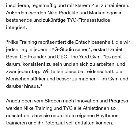
inspirieren, regelmäßig und mit klarem Ziel zu trainieren.
Außerdem werden Nike Produkte und Markenlogos in
bestehende und zukünftige TYG-Fitnessstudios
integriert.
"Nike Training repräsentiert die Entschlossenheit, die wir
jeden Tag in jedem TYG-Studio sehen", erklärt Daniel
Bova, Co-Founder und CEO, The Yard Gym. "Es geht
darum, konsistent zu sein und an sich zu arbeiten, und
zwar jeden Tag. Wir teilen dieselbe Leidenschaft: die
Menschen stärker und besser zu machen – im Gym und
darüber hinaus."
Angetrieben vom Streben nach Innovation und Progress
werden Nike Training und TYG alle Athlet:innen so
ausstatten, dass sie nach ihrem eigenen Rhythmus
trainieren und ihr Potenzial voll entfalten können.