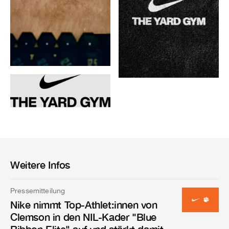
Weitere Infos
Pressemitteilung
Nike nimmt Top-Athlet:innen von
Clemson in den NIL-Kader "Blue
Ribbon Elite" auf und stärkt damit