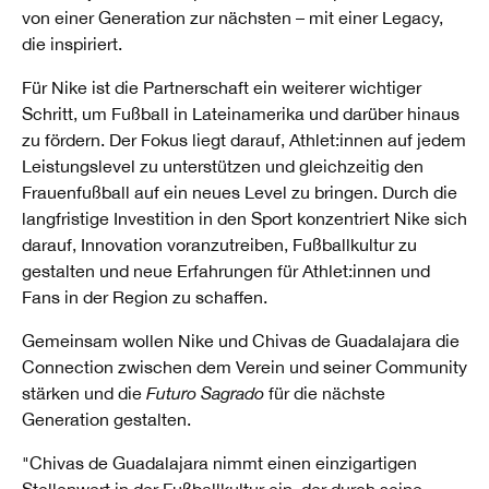
von einer Generation zur nächsten – mit einer Legacy,
die inspiriert.
Für Nike ist die Partnerschaft ein weiterer wichtiger
Schritt, um Fußball in Lateinamerika und darüber hinaus
zu fördern. Der Fokus liegt darauf, Athlet:innen auf jedem
Leistungslevel zu unterstützen und gleichzeitig den
Frauenfußball auf ein neues Level zu bringen. Durch die
langfristige Investition in den Sport konzentriert Nike sich
darauf, Innovation voranzutreiben, Fußballkultur zu
gestalten und neue Erfahrungen für Athlet:innen und
Fans in der Region zu schaffen.
Gemeinsam wollen Nike und Chivas de Guadalajara die
Connection zwischen dem Verein und seiner Community
stärken und die
Futuro Sagrado
für die nächste
Generation gestalten.
"Chivas de Guadalajara nimmt einen einzigartigen
Stellenwert in der Fußballkultur ein, der durch seine