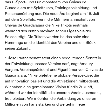
das E-Sport- und Funktionsteam von Chivas de
Guadalajara mit Spieltrikots, Trainingsbekleidung und
Reiseausrüstung aus. Die neue Ära beginnt am 18. Juli
auf dem Spielfeld, wenn die Männermannschaft von
Chivas de Guadalajara die Nike Trikots erstmals
während des ersten mexikanischen Ligaspiels der
Saison trägt. Die Trikots werden beides sein: eine
Hommage an die Identität des Vereins und ein Stück
seiner Zukunft.
"Diese Partnerschaft stellt einen bedeutenden Schritt in
der Entwicklung unseres Vereins dar", sagt Amaury
Vergara, Vereinspräsident und Eigentümer von Chivas de
Guadalajara. "Nike bietet eine globale Perspektive, die
auf Innovation basiert und die Athlet:innen mitbedenkt.
Wir haben eine gemeinsame Vision für die Zukunft,
während wir der Identität, die unseren Verein ausmacht,
treu bleiben. Wir möchten die Verbindung zu unseren
Millionen von Fans stärken und weiterhin neue