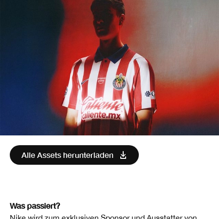
Alle Assets herunterladen
Was passiert?
Nike wird zum exklusiven Sponsor und Ausstatter von