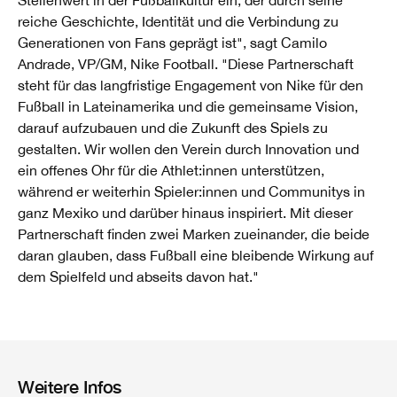
reiche Geschichte, Identität und die Verbindung zu
Generationen von Fans geprägt ist", sagt Camilo
Andrade, VP/GM, Nike Football. "Diese Partnerschaft
steht für das langfristige Engagement von Nike für den
Fußball in Lateinamerika und die gemeinsame Vision,
darauf aufzubauen und die Zukunft des Spiels zu
gestalten. Wir wollen den Verein durch Innovation und
ein offenes Ohr für die Athlet:innen unterstützen,
während er weiterhin Spieler:innen und Communitys in
ganz Mexiko und darüber hinaus inspiriert. Mit dieser
Partnerschaft finden zwei Marken zueinander, die beide
daran glauben, dass Fußball eine bleibende Wirkung auf
dem Spielfeld und abseits davon hat."
Weitere Infos