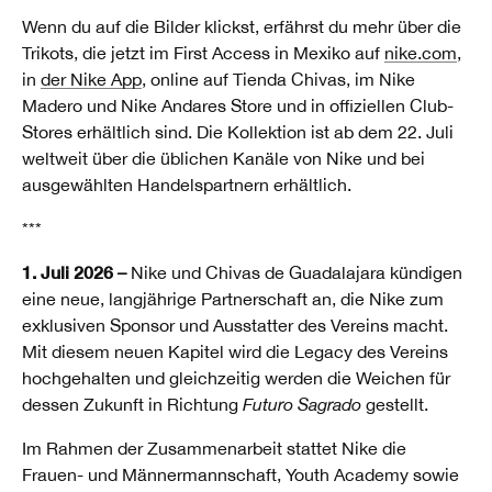
Wenn du auf die Bilder klickst, erfährst du mehr über die
Trikots, die jetzt im First Access in Mexiko auf
nike.com
,
in
der Nike App
, online auf Tienda Chivas, im Nike
Madero und Nike Andares Store und in offiziellen Club-
Stores erhältlich sind. Die Kollektion ist ab dem 22. Juli
weltweit über die üblichen Kanäle von Nike und bei
ausgewählten Handelspartnern erhältlich.
***
1. Juli 2026 –
Nike und Chivas de Guadalajara kündigen
eine neue, langjährige Partnerschaft an, die Nike zum
exklusiven Sponsor und Ausstatter des Vereins macht.
Mit diesem neuen Kapitel wird die Legacy des Vereins
hochgehalten und gleichzeitig werden die Weichen für
dessen Zukunft in Richtung
Futuro Sagrado
gestellt.
Im Rahmen der Zusammenarbeit stattet Nike die
Frauen- und Männermannschaft, Youth Academy sowie