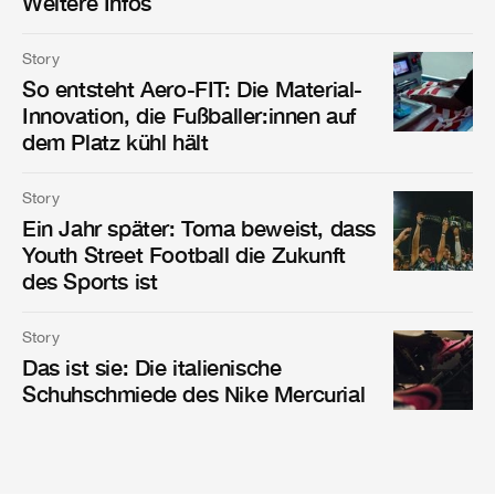
Weitere Infos
Story
So entsteht Aero-FIT: Die Material-
Innovation, die Fußballer:innen auf
dem Platz kühl hält
Story
Ein Jahr später: Toma beweist, dass
Youth Street Football die Zukunft
des Sports ist
Story
Das ist sie: Die italienische
Schuhschmiede des Nike Mercurial