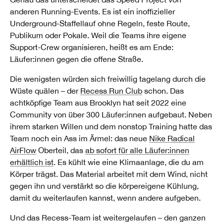
anderen Running-Events. Es ist ein inoffizieller
Underground-Staffellauf ohne Regeln, feste Route,
Publikum oder Pokale. Weil die Teams ihre eigene
Support-Crew organisieren, heißt es am Ende:
Läufer:innen gegen die offene Straße.
Die wenigsten würden sich freiwillig tagelang durch die
Wüste quälen – der
Recess Run Club
schon. Das
achtköpfige Team aus Brooklyn hat seit 2022 eine
Community von über 300 Läufer:innen aufgebaut. Neben
ihrem starken Willen und dem nonstop Training hatte das
Team noch ein Ass im Ärmel: das neue
Nike Radical
AirFlow
Oberteil, das
ab sofort für alle Läufer:innen
erhältlich ist
. Es kühlt wie eine Klimaanlage, die du am
Körper trägst. Das Material arbeitet mit dem Wind, nicht
gegen ihn und verstärkt so die körpereigene Kühlung,
damit du weiterlaufen kannst, wenn andere aufgeben.
Und das Recess-Team ist weitergelaufen – den ganzen