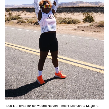
"Das ist nichts für schwache Nerven", meint Manushka Magloire.