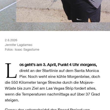
2.6.2026
Jennifer Lagdameo
Fotos:
Isaac Sagastume
Los geht's am 3. April, Punkt 4 Uhr morgens,
direkt an der Startlinie auf dem Santa Monica
Pier. Noch weht eine kühle Morgenbrise, doch
die 550 Kilometer lange Strecke durch die Mojave-
Wüste bis zum Ziel am Las Vegas Strip fordert alles,
wenn die Temperaturen nachmittags auf über 37 Grad
steigen.
Genau das unterscheidet das Speed Project von