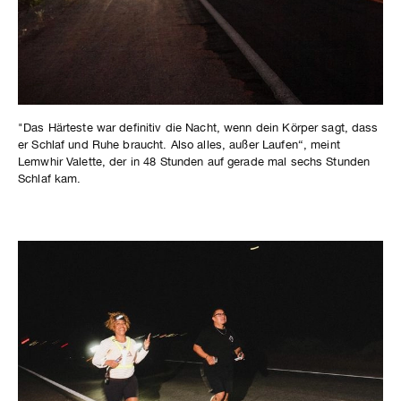
"Das Härteste war definitiv die Nacht, wenn dein Körper sagt, dass
er Schlaf und Ruhe braucht. Also alles, außer Laufen“, meint
Lemwhir Valette, der in 48 Stunden auf gerade mal sechs Stunden
Schlaf kam.