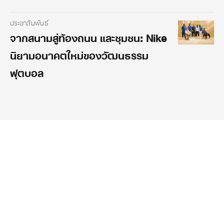
ประชาสัมพันธ์
จากสนามสู่ท้องถนน และชุมชน: Nike
นิยามอนาคตใหม่ของวัฒนธรรม
ฟุตบอล