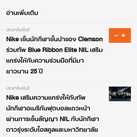
อ่านเพิ่มเติม
ประชาสัมพันธ์
Nike เซ็นนักกีฬาชั้นนำของ Clemson
ร่วมทัพ Blue Ribbon Elite NIL เสริม
แกร่งให้กับความร่วมมือที่มีมา
ยาวนาน 25 ปี
ประชาสัมพันธ์
Nike เสริมความแกร่งให้กับทัพ
นักกีฬาอเมริกันฟุตบอลแถวหน้า
ผ่านการเซ็นสัญญา NIL กับนักกีฬา
ดาวรุ่งระดับไฮสคูลและมหาวิทยาลัย