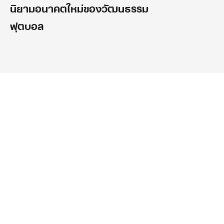
นิยามอนาคตใหม่ของวัฒนธรรม
ฟุตบอล
นิตยสาร