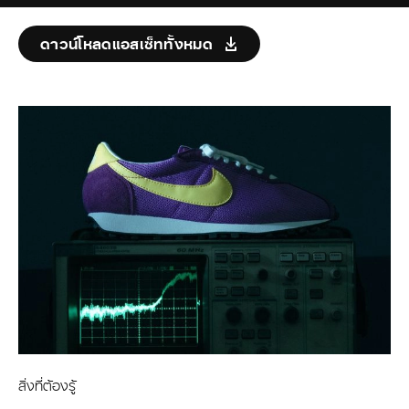
ดาวน์โหลดแอสเซ็ททั้งหมด
สิ่งที่ต้องรู้