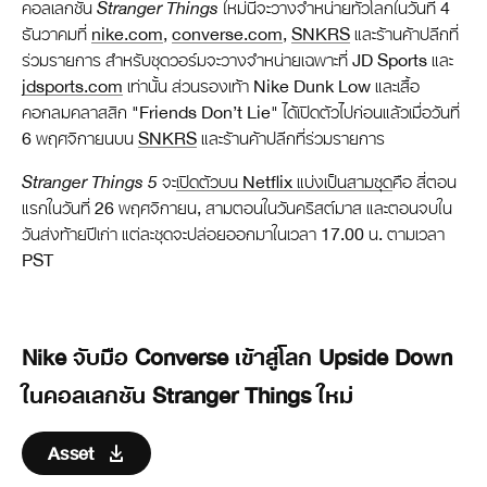
คอลเลกชัน
Stranger Things
ใหม่นี้จะวางจำหน่ายทั่วโลกในวันที่ 4
ธันวาคมที่
nike.com
,
converse.com
,
SNKRS
และร้านค้าปลีกที่
ร่วมรายการ สำหรับชุดวอร์มจะวางจำหน่ายเฉพาะที่ JD Sports และ
jdsports.com
เท่านั้น ส่วนรองเท้า Nike Dunk Low และเสื้อ
คอกลมคลาสสิก "Friends Don’t Lie" ได้เปิดตัวไปก่อนแล้วเมื่อวันที่
6 พฤศจิกายนบน
SNKRS
และร้านค้าปลีกที่ร่วมรายการ
Stranger Things 5
จะ
เปิดตัวบน Netflix แบ่งเป็นสามชุด
คือ สี่ตอน
แรกในวันที่ 26 พฤศจิกายน, สามตอนในวันคริสต์มาส และตอนจบใน
วันส่งท้ายปีเก่า แต่ละชุดจะปล่อยออกมาในเวลา 17.00 น. ตามเวลา
PST
Nike จับมือ Converse เข้าสู่โลก Upside Down
ในคอลเลกชัน Stranger Things ใหม่
Asset