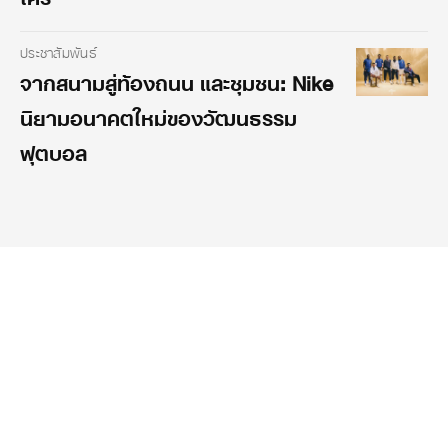
ประชาสัมพันธ์
จากสนามสู่ท้องถนน และชุมชน: Nike
นิยามอนาคตใหม่ของวัฒนธรรม
ฟุตบอล