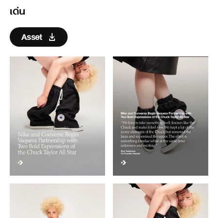
เด่น
Asset