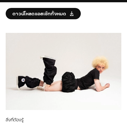
ดาวน์โหลดแอสเซ็ททั้งหมด
สิ่งที่ต้องรู้