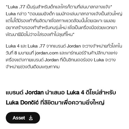
"Luka .77 เป็นรุ่นสำหรับเด็กและใครก็ตามที่เล่นบาสกลางแจ้ง"
Luka กล่าว "ตอนผมยังเด็ก ผมมักจะเล่นบาสกลางแจ้งเป็นส่วนใหญ่
แต่ไม่ได้มีรองเท้าที่ผลิตมาเพื่อสภาพแวดล้อมนั้นโดยเฉพาะ ผมเลย
อยากสร้างรองเท้าสำหรับคนรุ่นใหม่ เพื่อเป็นเครื่องมือช่วยพวกเขา
พัฒนาฝีมือไม่ว่าจะใส่รองเท้าไปลุยที่ไหน"
Luka 4 และ Luka .77 จากแบรนด์ Jordan จะวางจำหน่ายทั่วโลกใน
วันที่ 8 เมษายนที่ jordan.com และพาร์ทเนอร์ร้านค้าปลีกบางแห่ง
เครื่องแต่งกายแบรนด์ Jordan ที่เป็นซิกเนเจอร์ของ Luka จะวาง
จำหน่ายช่วงต้นเดือนพฤษภาคม
แบรนด์ Jordan นำเสนอ Luka 4 ดีไซน์สำหรับ
Luka Dončić ที่ลิขิตมาเพื่อความยิ่งใหญ่
Asset