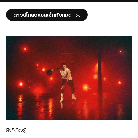
ดาวน์โหลดแอสเซ็ททั้งหมด
สิ่งที่ต้องรู้