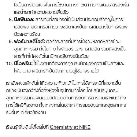
ใช้เป็นสารเติมแต่งในการใช้งานต่างๆ เช่น กาว ทินเนอร์ สีรองพื้น
และน้ำยาทำความสะอาดพื้นผิว
บิสฟีนอล:
สารเคมีที่สามารถใช้เป็นส่วนประกอบสำคัญในการ
ผลิตพลาสติกหรือกาวบางชนิด และเป็นสารเติมแต่งในการพิมพ์
ด้วยความร้อน
ฟอร์มาลดีไฮด์:
ตัวทำละลายที่มีการใช้งานหลากหลายข้าม
อุตสาหกรรม ทั้งในกาว โพลีเมอร์ และสารกันเสีย รวมถึงยังเป็น
สารที่ทำให้คงตัวในหมึกและสีบางชนิดด้วย
นีโอพรีน:
ใช้ในงานที่ต้องการคุณสมบัติของความเป็นยางและ
โฟม แต่อาจมีสารที่เป็นปัญหาต่อผู้ใช้บางรายได้
เรายังคงผลักดันให้เกิดความก้าวหน้าในการใช้สารเคมีที่สะอาดขึ้น
อย่างเป็นวงกว้างทั่วทั้งห่วงโซ่อุปทานทั่วโลก โดยสนับสนุนกลุ่ม
อุตสาหกรรมที่มุ่งเน้นแนวปฏิบัติด้านการจัดการสารเคมีและแนวทาง
การใช้เคมีที่สะอาด ทั้งจากภายในอุตสาหกรรมของเราและอุตสาหกร
รมอื่นๆ ที่เกี่ยวข้องกัน
เรียนรู้เพิ่มเติมได้โดยไปที่
Chemistry at NIKE