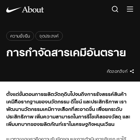
ความยั่งยืน
จุดประสงค์
การกำจัดสารเคมีอันตราย
คัดลอกลิงก์
ตั้งแต่ขั้นตอนการผลิตวัตถุดิบไปจนถึงการรังสรรค์สินค้า
เคมีคือรากฐานของนวัตกรรม ดีไซน์ และประสิทธิภาพ เรา
พัฒนานวัตกรรมเคมีทางเลือกที่สะอาดขึ้น เพื่อยกระดับ
ประสิทธิภาพ เพิ่มความสามารถในการรีไซเคิลของวัสดุ และ
เพิ่มบทบาทของผลิตภัณฑ์เราในเศรษฐกิจหมุนเวียน
แนวทางของเราคือความรับผิดชอบและการดำเนินการเชิงรุก เราใช้