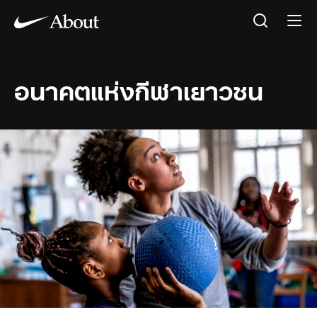
อนาคตแห่งกีฬาเยาวชน