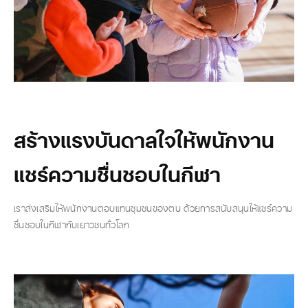
สร้างแรงบันดาลใจให้พนักงาน
แชร์ความชื่นชอบในกีฬา
เราส่งเสริมให้พนักงานตอบแทนชุมชนของตน ด้วยการสนับสนุนให้แชร์ความ
ชื่นชอบในกีฬากับเยาวชนทั่วโลก