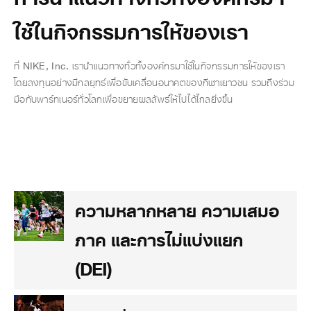
ใช้ในกิจกรรมการให้ของเรา
ที่ NIKE, Inc. เรานำแนวทางทั่วทั้งองค์กรมาใช้ในกิจกรรมการให้ของเรา
โดยลงทุนอย่างมีกลยุทธ์เพื่อขับเคลื่อนอนาคตของกีฬาเยาวชน รวมถึงร่วม
มือกับพาร์ทเนอร์ทั่วโลกเพื่อขยายผลลัพธ์ให้ไปได้ไกลยิ่งขึ้น
ความหลากหลาย ความเสมอ
ภาค และการไม่แบ่งแยก
(DEI)