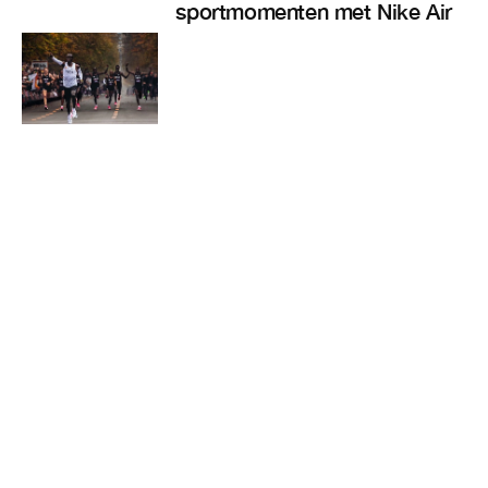
sportmomenten met Nike Air
Tijdschrift
Missie