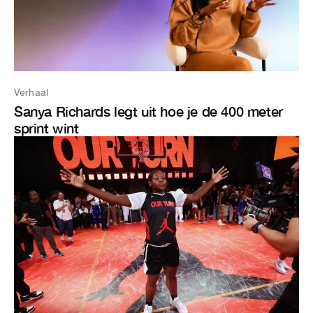
Verhaal
Sanya Richards legt uit hoe je de 400 meter
sprint wint