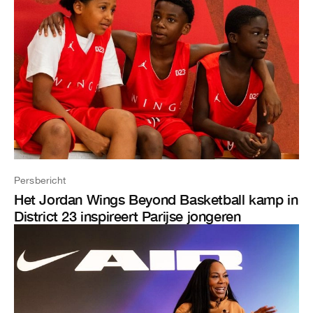
Persbericht
Het Jordan Wings Beyond Basketball kamp in
District 23 inspireert Parijse jongeren