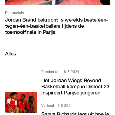
Persbericht
Jordan Brand bekroont 's werelds beste één-
tegen-één-basketballers tijdens de
toernooifinale in Parijs
Alles
Persbericht - 8-8-2024
Het Jordan Wings Beyond
Basketball kamp in District 23
inspireert Parijse jongeren
Verhaal - 1-8-2024
Sanya Richards legt uit hoe je