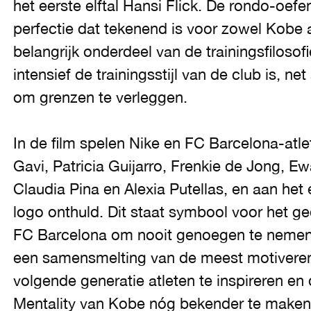
het eerste elftal Hansi Flick. De rondo-oefe
perfectie dat tekenend is voor zowel Kobe 
belangrijk onderdeel van de trainingsfiloso
intensief de trainingsstijl van de club is, ne
om grenzen te verleggen.
In de film spelen Nike en FC Barcelona-atl
Gavi, Patricia Guijarro, Frenkie de Jong, Ew
Claudia Pina en Alexia Putellas, en aan he
logo onthuld. Dit staat symbool voor het g
FC Barcelona om nooit genoegen te nemen 
een samensmelting van de meest motivere
volgende generatie atleten te inspireren 
Mentality van Kobe nóg bekender te maken