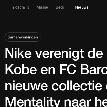
Tijdschrift
Missie
Bedrijf
Nieuws
Samenwerkingen
Nike verenigt de
Kobe en FC Barc
nieuwe collecti
Mentality naar h