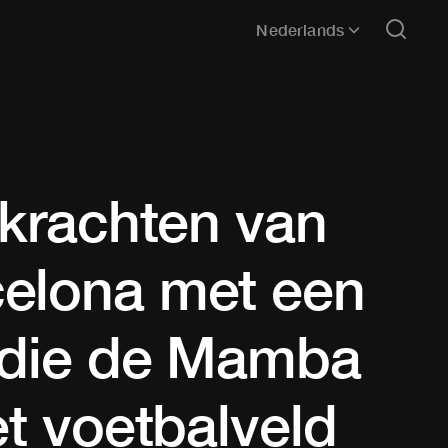
Nederlands
 krachten van
elona met een
e die de Mamba
et voetbalveld