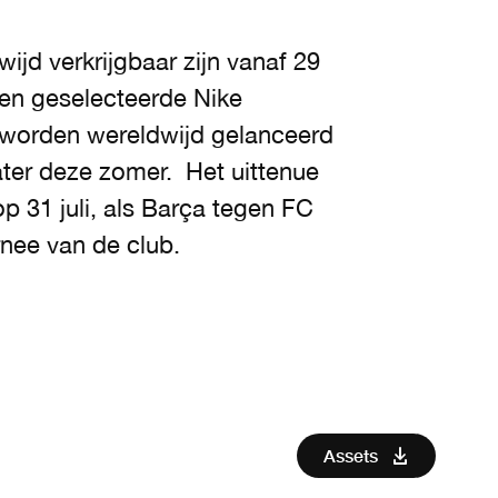
jd verkrijgbaar zijn vanaf 29
en geselecteerde Nike
 worden wereldwijd gelanceerd
ater deze zomer. Het uittenue
p 31 juli, als Barça tegen FC
rnee van de club.
Assets