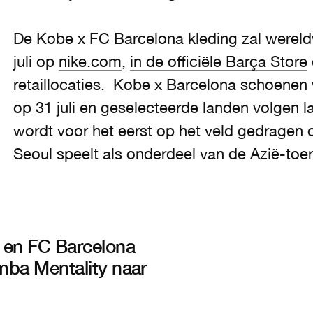
De Kobe x FC Barcelona kleding zal wereldwi
juli op
nike.com
,
in de officiële Barça Store
retaillocaties. Kobe x Barcelona schoenen
op 31 juli en geselecteerde landen volgen l
wordt voor het eerst op het veld gedragen o
Seoul speelt als onderdeel van de Azië-toe
e en FC Barcelona
mba Mentality naar