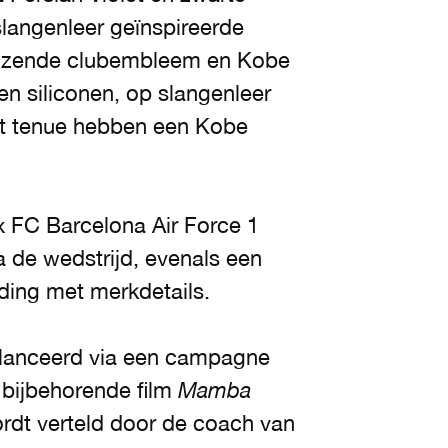
slangenleer geïnspireerde
lanzende clubembleem en Kobe
en siliconen, op slangenleer
et tenue hebben een Kobe
.
x FC Barcelona Air Force 1
a de wedstrijd, evenals een
ding met merkdetails.
elanceerd via een campagne
 bijbehorende film
Mamba
rdt verteld door de coach van