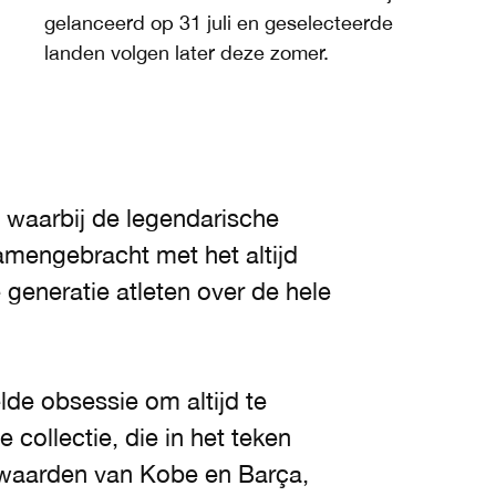
gelanceerd op 31 juli en geselecteerde
landen volgen later deze zomer.
 waarbij de legendarische
mengebracht met het altijd
eneratie atleten over de hele
de obsessie om altijd te
 collectie, die in het teken
 waarden van Kobe en Barça,