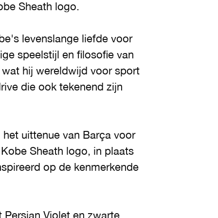
Kobe Sheath logo.
e's levenslange liefde voor
e speelstijl en filosofie van
wat hij wereldwijd voor sport
rive die ook tekenend zijn
n het uittenue van Barça voor
 Kobe Sheath logo, in plaats
ïnspireerd op de kenmerkende
t Persian Violet en zwarte