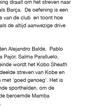
ning draait om het streven naar
als Barça. De oefening is een
fie van de club en toont hoe
t als de altijd aanwezige drive
eten Alejandro Balde, Pablo
a Pajor, Salma Paralluelo,
t einde wordt het Kobo Sheath
edeelde streven van Kobe en
met 'goed genoeg'. Het is
nde sporthelden, om de
en de beroemde Mamba
.