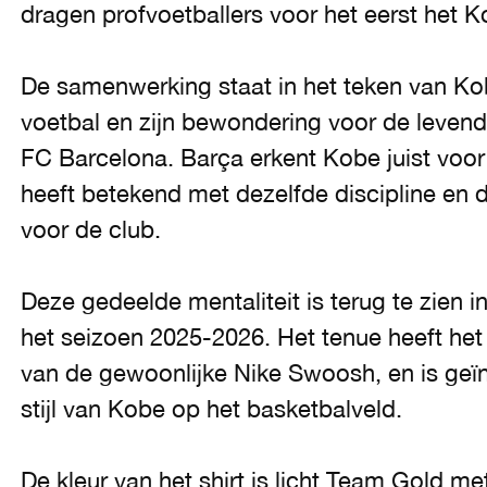
dragen profvoetballers voor het eerst het 
De samenwerking staat in het teken van Kob
voetbal en zijn bewondering voor de levendig
FC Barcelona. Barça erkent Kobe juist voor 
heeft betekend met dezelfde discipline en d
voor de club.
Deze gedeelde mentaliteit is terug te zien i
het seizoen 2025-2026. Het tenue heeft het
van de gewoonlijke Nike Swoosh, en is ge
stijl van Kobe op het basketbalveld.
De kleur van het shirt is licht Team Gold me