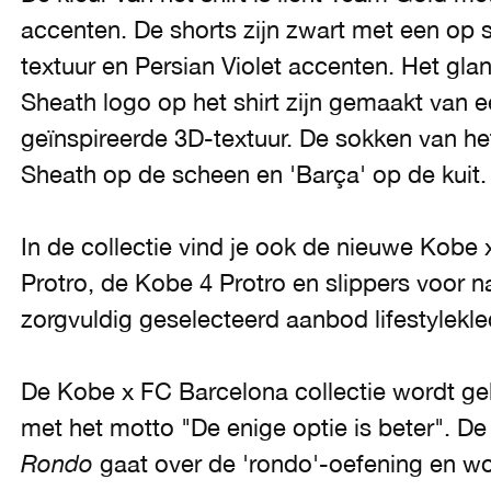
accenten. De shorts zijn zwart met een op 
textuur en Persian Violet accenten. Het g
Sheath logo op het shirt zijn gemaakt van e
geïnspireerde 3D-textuur. De sokken van h
Sheath op de scheen en 'Barça' op de kuit
In de collectie vind je ook de nieuwe Kobe 
Protro, de Kobe 4 Protro en slippers voor n
zorgvuldig geselecteerd aanbod lifestylekle
De Kobe x FC Barcelona collectie wordt g
met het motto "De enige optie is beter". De
Rondo
gaat over de 'rondo'-oefening en wo