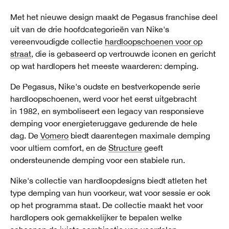
Met het nieuwe design maakt de Pegasus franchise deel
uit van de drie hoofdcategorieën van Nike's
vereenvoudigde collectie
hardloopschoenen voor op
straat
, die is gebaseerd op vertrouwde iconen en gericht
op wat hardlopers het meeste waarderen: demping.
De Pegasus, Nike's oudste en bestverkopende serie
hardloopschoenen, werd voor het eerst uitgebracht
in 1982, en symboliseert een legacy van responsieve
demping voor energieteruggave gedurende de hele
dag. De
Vomero
biedt daarentegen maximale demping
voor ultiem comfort, en de
Structure
geeft
ondersteunende demping voor een stabiele run.
Nike's collectie van hardloopdesigns biedt atleten het
type demping van hun voorkeur, wat voor sessie er ook
op het programma staat. De collectie maakt het voor
hardlopers ook gemakkelijker te bepalen welke