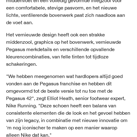
middenvoet en een volledig gevormde inlegzool voor
een comfortabele, stevige pasvorm, en het nieuwe
lichte, ventilerende bovenwerk past zich naadloos aan
de voet aan.
Het vernieuwde design heeft ook een strakke
middenzool, graphics op het bovenwerk, vernieuwde
Pegasus merkdetails en verschillende opvallende
kleurencombinaties, van felle tinten tot tijdloze
schakeringen.
"We hebben meegenomen wat hardlopers altijd goed
vonden aan de Pegasus franchise en hebben dit
omgevormd tot de beste versie tot nu toe met de
Pegasus 42", zegt Elliot Heath, senior footwear expert,
Nike Running. "Deze schoen heeft een balans van
consistente elementen die de look en het gevoel hebben
van zijn legacy, in combinatie met nieuwe innovatie om
'm nog iconischer te maken op een manier waarop
alleen Nike dat kan."