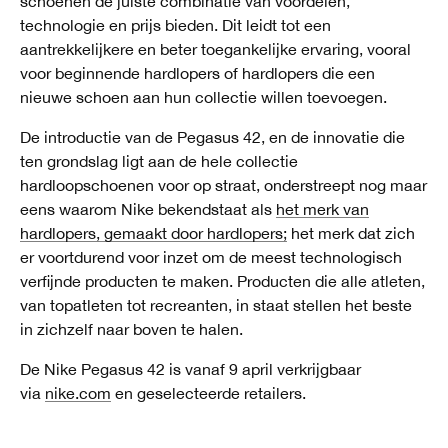
schoenen de juiste combinatie van voordelen,
technologie en prijs bieden. Dit leidt tot een
aantrekkelijkere en beter toegankelijke ervaring, vooral
voor beginnende hardlopers of hardlopers die een
nieuwe schoen aan hun collectie willen toevoegen.
De introductie van de Pegasus 42, en de innovatie die
ten grondslag ligt aan de hele collectie
hardloopschoenen voor op straat, onderstreept nog maar
eens waarom Nike bekendstaat als
het merk van
hardlopers, gemaakt door hardlopers;
het merk dat zich
er voortdurend voor inzet om de meest technologisch
verfijnde producten te maken. Producten die alle atleten,
van topatleten tot recreanten, in staat stellen het beste
in zichzelf naar boven te halen.
De Nike Pegasus 42 is vanaf 9 april verkrijgbaar
via
nike.com
en geselecteerde retailers.