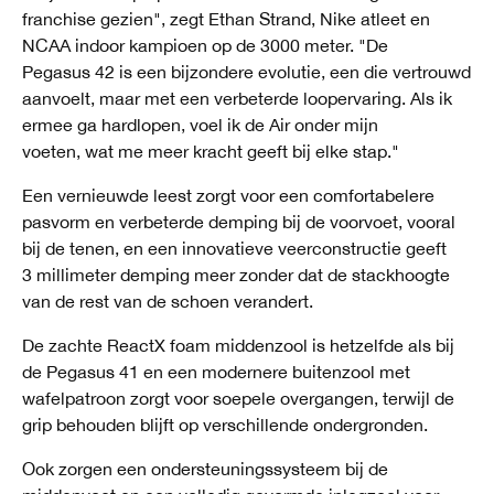
franchise gezien", zegt Ethan Strand, Nike atleet en
NCAA indoor kampioen op de 3000 meter. "De
Pegasus 42 is een bijzondere evolutie, een die vertrouwd
aanvoelt, maar met een verbeterde loopervaring. Als ik
ermee ga hardlopen, voel ik de Air onder mijn
voeten, wat me meer kracht geeft bij elke stap."
Een vernieuwde leest zorgt voor een comfortabelere
pasvorm en verbeterde demping bij de voorvoet, vooral
bij de tenen, en een innovatieve veerconstructie geeft
3 millimeter demping meer zonder dat de stackhoogte
van de rest van de schoen verandert.
De zachte ReactX foam middenzool is hetzelfde als bij
de Pegasus 41 en een modernere buitenzool met
wafelpatroon zorgt voor soepele overgangen, terwijl de
grip behouden blijft op verschillende ondergronden.
Ook zorgen een ondersteuningssysteem bij de