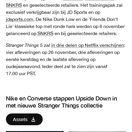
SNKRS
en geselecteerde retailers. Het trainingspak zal
exclusief verkrijgbaar zijn bij JD Sports en op
jdsports.com
. De Nike Dunk Low en de 'Friends Don't
Lie' klassieke top met ronde hals werden op 6 november
gelanceerd op
SNKRS
en bij geselecteerde retailers.
Stranger Things 5
zal
in drie delen op Netflix verschijnen
:
vier afleveringen op 26 november, drie afleveringen op
eerste kerstdag en de laatste aflevering op
oudejaarsavond. Ieder deel zal te zien zijn vanaf
17.00 uur PST.
Nike en Converse stappen Upside Down in
met nieuwe Stranger Things collectie
Assets