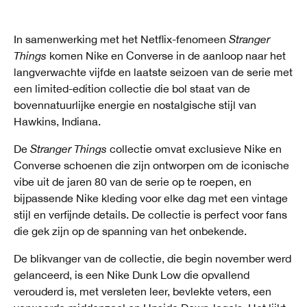
In samenwerking met het Netflix-fenomeen
Stranger
Things
komen Nike en Converse in de aanloop naar het
langverwachte vijfde en laatste seizoen van de serie met
een limited-edition collectie die bol staat van de
bovennatuurlijke energie en nostalgische stijl van
Hawkins, Indiana.
De
Stranger Things
collectie omvat exclusieve Nike en
Converse schoenen die zijn ontworpen om de iconische
vibe uit de jaren 80 van de serie op te roepen, en
bijpassende Nike kleding voor elke dag met een vintage
stijl en verfijnde details. De collectie is perfect voor fans
die gek zijn op de spanning van het onbekende.
De blikvanger van de collectie, die begin november werd
gelanceerd, is een Nike Dunk Low die opvallend
verouderd is, met versleten leer, bevlekte veters, een