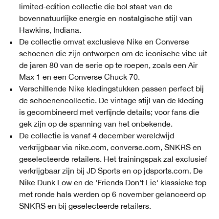
limited-edition collectie die bol staat van de
bovennatuurlijke energie en nostalgische stijl van
Hawkins, Indiana.
De collectie omvat exclusieve Nike en Converse
schoenen die zijn ontworpen om de iconische vibe uit
de jaren 80 van de serie op te roepen, zoals een Air
Max 1 en een Converse Chuck 70.
Verschillende Nike kledingstukken passen perfect bij
de schoenencollectie. De vintage stijl van de kleding
is gecombineerd met verfijnde details; voor fans die
gek zijn op de spanning van het onbekende.
De collectie is vanaf 4 december wereldwijd
verkrijgbaar via nike.com, converse.com, SNKRS en
geselecteerde retailers. Het trainingspak zal exclusief
verkrijgbaar zijn bij JD Sports en op jdsports.com. De
Nike Dunk Low en de 'Friends Don't Lie' klassieke top
met ronde hals werden op 6 november gelanceerd op
SNKRS
en bij geselecteerde retailers.