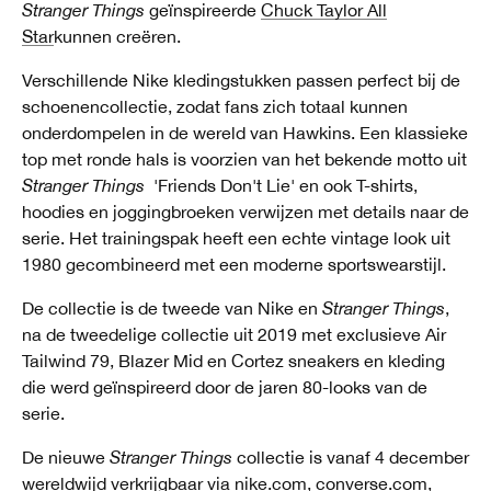
Stranger Things
geïnspireerde
Chuck Taylor All
Star
kunnen creëren.
Verschillende Nike kledingstukken passen perfect bij de
schoenencollectie, zodat fans zich totaal kunnen
onderdompelen in de wereld van Hawkins. Een klassieke
top met ronde hals is voorzien van het bekende motto uit
Stranger Things
'Friends Don't Lie' en ook T-shirts,
hoodies en joggingbroeken verwijzen met details naar de
serie. Het trainingspak heeft een echte vintage look uit
1980 gecombineerd met een moderne sportswearstijl.
De collectie is de tweede van Nike en
Stranger Things
,
na de tweedelige collectie uit 2019 met exclusieve Air
Tailwind 79, Blazer Mid en Cortez sneakers en kleding
die werd geïnspireerd door de jaren 80-looks van de
serie.
De nieuwe
Stranger Things
collectie is vanaf 4 december
wereldwijd verkrijgbaar via
nike.com
,
converse.com
,