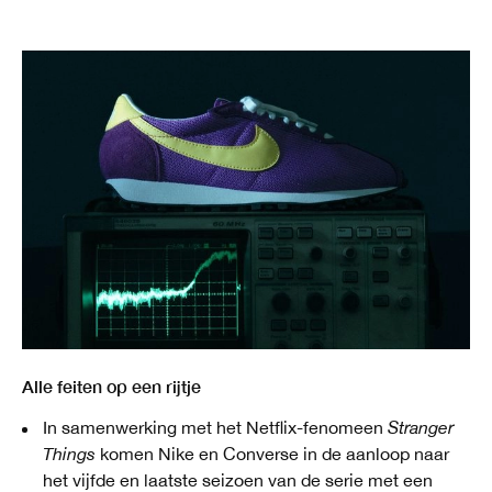
Alle feiten op een rijtje
In samenwerking met het Netflix-fenomeen
Stranger
Things
komen Nike en Converse in de aanloop naar
het vijfde en laatste seizoen van de serie met een