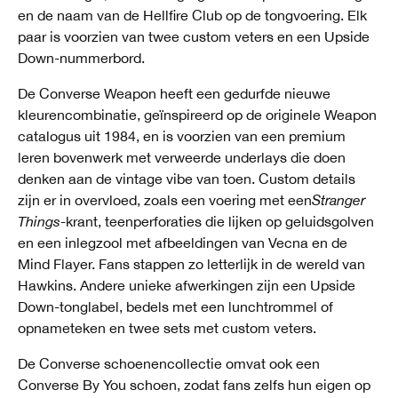
en de naam van de Hellfire Club op de tongvoering. Elk
paar is voorzien van twee custom veters en een Upside
Down-nummerbord.
De Converse Weapon heeft een gedurfde nieuwe
kleurencombinatie, geïnspireerd op de originele Weapon
catalogus uit 1984, en is voorzien van een premium
leren bovenwerk met verweerde underlays die doen
denken aan de vintage vibe van toen. Custom details
zijn er in overvloed, zoals een voering met een
Stranger
Things
-krant, teenperforaties die lijken op geluidsgolven
en een inlegzool met afbeeldingen van Vecna en de
Mind Flayer. Fans stappen zo letterlijk in de wereld van
Hawkins. Andere unieke afwerkingen zijn een Upside
Down-tonglabel, bedels met een lunchtrommel of
opnameteken en twee sets met custom veters.
De Converse schoenencollectie omvat ook een
Converse By You schoen, zodat fans zelfs hun eigen op