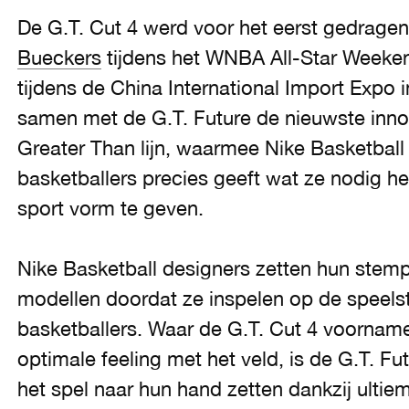
De G.T. Cut 4 werd voor het eerst gedrage
Bueckers
tijdens het WNBA All-Star Weekend
tijdens de China International Import Expo i
samen met de G.T. Future de nieuwste inno
Greater Than lijn, waarmee Nike Basketball
basketballers precies geeft wat ze nodig 
sport vorm te geven.
Nike Basketball designers zetten hun stemp
modellen doordat ze inspelen op de speelst
basketballers. Waar de G.T. Cut 4 voorname
optimale feeling met het veld, is de G.T. F
het spel naar hun hand zetten dankzij ulti