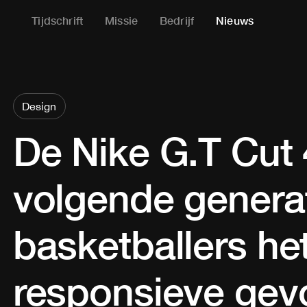
Tijdschrift
Missie
Bedrijf
Nieuws
Design
De Nike G.T Cut 
volgende genera
basketballers he
responsieve gev