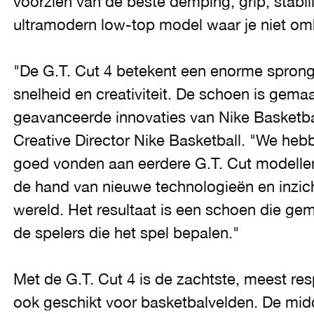
voorzien van de beste demping, grip, stabil
ultramodern low-top model waar je niet om
"De G.T. Cut 4 betekent een enorme sprong
snelheid en creativiteit. De schoen is gem
geavanceerde innovaties van Nike Basketbal
Creative Director Nike Basketball. "We heb
goed vonden aan eerdere G.T. Cut modelle
de hand van nieuwe technologieën en inzich
wereld. Het resultaat is een schoen die ge
de spelers die het spel bepalen."
Met de G.T. Cut 4 is de zachtste, meest r
ook geschikt voor basketbalvelden. De mid