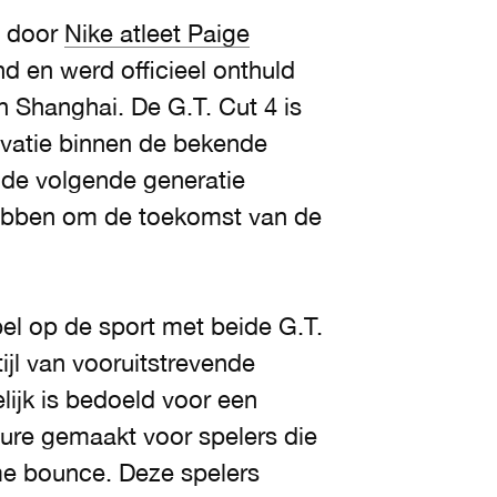
n door
Nike atleet Paige
 en werd officieel onthuld
n Shanghai. De G.T. Cut 4 is
vatie binnen de bekende
 de volgende generatie
hebben om de toekomst van de
el op de sport met beide G.T.
ijl van vooruitstrevende
lijk is bedoeld voor een
uture gemaakt voor spelers die
eme bounce. Deze spelers