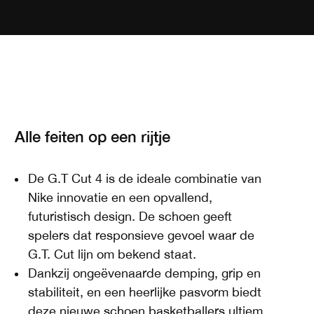
Alle feiten op een rijtje
De G.T Cut 4 is de ideale combinatie van
Nike innovatie en een opvallend,
futuristisch design. De schoen geeft
spelers dat responsieve gevoel waar de
G.T. Cut lijn om bekend staat.
Dankzij ongeëvenaarde demping, grip en
stabiliteit, en een heerlijke pasvorm biedt
deze nieuwe schoen basketballers ultiem