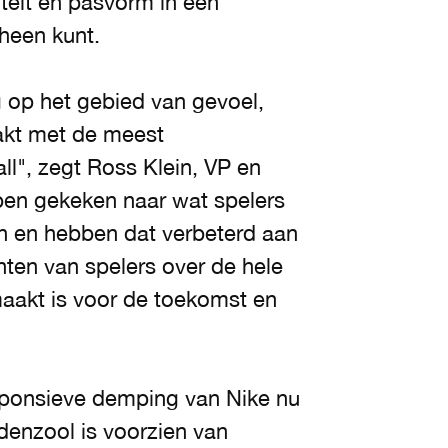
iteit en pasvorm in een
heen kunt.
 op het gebied van gevoel,
aakt met de meest
l", zegt Ross Klein, VP en
ben gekeken naar wat spelers
n en hebben dat verbeterd aan
ten van spelers over de hele
maakt is voor de toekomst en
esponsieve demping van Nike nu
denzool is voorzien van