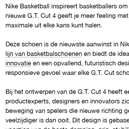
Nike Basketball inspireert basketballers om 
nieuwe G.T. Cut 4 geeft je meer feeling met
maximale uit elke kans kunt halen.
Deze schoen is de nieuwste aanwinst in N
lijn van basketbalschoenen
en biedt de ide
innovatie
en een opvallend, futuristisch desi
responsieve gevoel waar elke G.T. Cut sch
Bij het ontwerpen van de G.T. Cut 4 heeft 
productexperts, designers en innovators zich
beweging van spelers die nieuwe richting g
veelzijdiger is dan ooit. Dit design is gebas