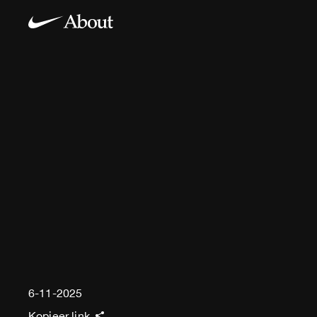
6-11-2025
Kopieer link