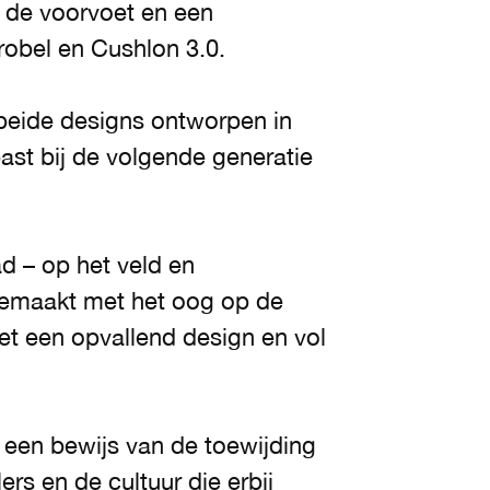
j de voorvoet en een
obel en Cushlon 3.0.
 beide designs ontworpen in
past bij de volgende generatie
d – op het veld en
 gemaakt met het oog op de
et een opvallend design en vol
 een bewijs van de toewijding
rs en de cultuur die erbij