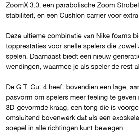
ZoomX 3.0, een parabolische Zoom Strobe
stabiliteit, en een Cushlon carrier voor extr
Deze ultieme combinatie van Nike foams bi
topprestaties voor snelle spelers die zowel
spelen. Daarnaast biedt een nieuw generatief
wendingen, waarmee je als speler de rest al
De G.T. Cut 4 heeft bovendien een lage, aa
pasvorm om spelers meer feeling te geven 
3D-gevormde kraag, een tong die is voorge
omsluitend bovenwerk dat als een exoskelet
soepel in alle richtingen kunt bewegen.