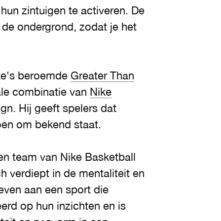
hun zintuigen te activeren. De
 de ondergrond, zodat je het
ike's beroemde
Greater Than
ale combinatie van
Nike
gn. Hij geeft spelers dat
oen om bekend staat.
een team van Nike Basketball
 verdiept in de mentaliteit en
even aan een sport die
eerd op hun inzichten en is