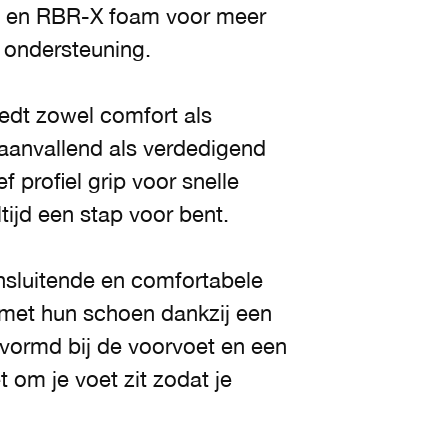
l en RBR-X foam voor meer
a ondersteuning.
edt zowel comfort als
 aanvallend als verdedigend
 profiel grip voor snelle
tijd een stap voor bent.
nsluitende en comfortabele
met hun schoen dankzij een
vormd bij de voorvoet en een
 om je voet zit zodat je