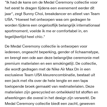
"Ik had de kans om de Medal Ceremony collectie voor
het eerst te dragen tijdens een evenement eerder dit
jaar", zegt Sunny Choi, breakdancer en atleet van Team
USA. "Hoewel het ontworpen was om gedragen te
worden tijdens een ongelooflijk belangrijk internationaal
sportmoment, voelde ik me er comfortabel in, en
tegelijkertijd heel chic."
De Medal Ceremony collectie is ontworpen voor
iedereen, ongeacht beperking, gender of lichaamstype,
en brengt een ode aan deze belangrijke ceremonie met
premium materialen en een smokingstijl. De collectie,
die wordt gedragen met de Nike Air Max Dn in een
exclusieve Team USA kleurencombinatie, bestaat uit
een jack met rits over de hele lengte en een taps
toelopende broek gemaakt van restmaterialen. Deze
materialen zijn gerecycled en ontwikkeld tot stoffen en
afwerkingen die overal in het design zijn verwerkt. De
Medal Ceremony collectie biedt een zacht, geweven