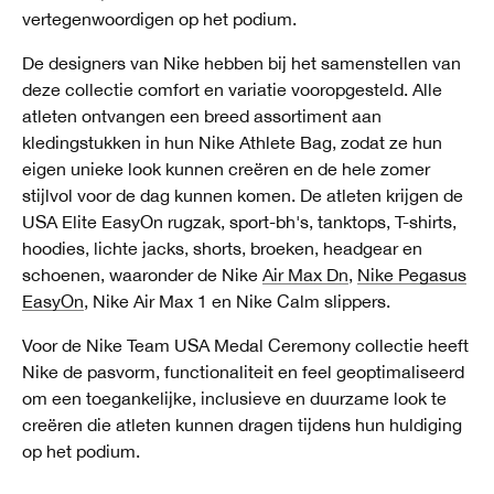
vertegenwoordigen op het podium.
De designers van Nike hebben bij het samenstellen van
deze collectie comfort en variatie vooropgesteld. Alle
atleten ontvangen een breed assortiment aan
kledingstukken in hun Nike Athlete Bag, zodat ze hun
eigen unieke look kunnen creëren en de hele zomer
stijlvol voor de dag kunnen komen. De atleten krijgen de
USA Elite EasyOn rugzak, sport-bh's, tanktops, T-shirts,
hoodies, lichte jacks, shorts, broeken, headgear en
schoenen, waaronder de Nike
Air Max Dn
,
Nike Pegasus
EasyOn
, Nike Air Max 1 en Nike Calm slippers.
Voor de Nike Team USA Medal Ceremony collectie heeft
Nike de pasvorm, functionaliteit en feel geoptimaliseerd
om een toegankelijke, inclusieve en duurzame look te
creëren die atleten kunnen dragen tijdens hun huldiging
op het podium.