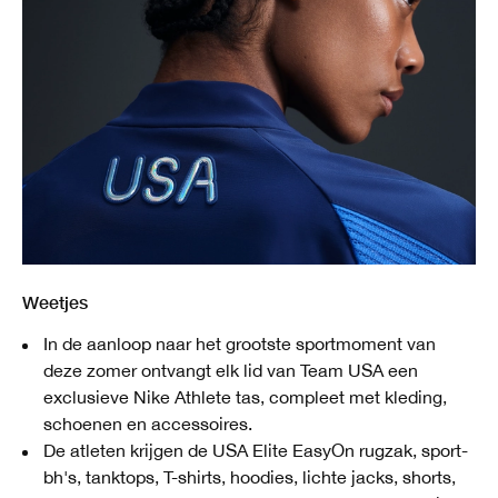
Weetjes
In de aanloop naar het grootste sportmoment van
deze zomer ontvangt elk lid van Team USA een
exclusieve Nike Athlete tas, compleet met kleding,
schoenen en accessoires.
De atleten krijgen de USA Elite EasyOn rugzak, sport-
bh's, tanktops, T-shirts, hoodies, lichte jacks, shorts,