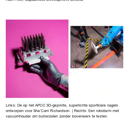
Links: De op het APCC 3D-geprinte, superlichte sportklare nagels
ontworpen voor Sha'Carri Richardson. | Rechts: Een robotarm met
vacuümhouder om buitenzolen zonder bovenwerk te testen.