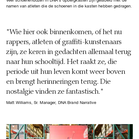
Veel schoenendozen in DNA's opbergkasten zijn gelabeld met de
namen van atleten die de schoenen in die kasten hebben gedragen.
"Wie hier ook binnenkomen, of het nu
rappers, atleten of graffiti-kunstenaars
zijn, ze keren in gedachten allemaal terug
naar hun schooltijd. Het raakt ze, die
periode uit hun leven komt weer boven
en brengt herinneringen terug. Die
nostalgie vinden ze fantastisch."
Matt Williams, Sr. Manager, DNA Brand Narrative