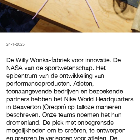
24-1-2025
De Willy Wonka-fabriek voor innovatie. De
NASA van de sportwetenschap. Het
epicentrum van de ontwikkeling van
performanceproducten. Atleten,
toonaangevende bedrijven en bezoekende
partners hebben het Nike World Headquarters
in Beaverton (Oregon) op talloze manieren
beschreven. Onze teams noemen het hun
dromenland. De plek met onbegrensde
mogelijkheden om te creëren, te ontwerpen
en grenzen te verleggen voor atleten. De