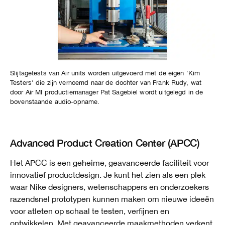
Slijtagetests van Air units worden uitgevoerd met de eigen 'Kim
Testers' die zijn vernoemd naar de dochter van Frank Rudy, wat
door Air MI productiemanager Pat Sagebiel wordt uitgelegd in de
bovenstaande audio-opname.
Advanced Product Creation Center (APCC)
Het APCC is een geheime, geavanceerde faciliteit voor
innovatief productdesign. Je kunt het zien als een plek
waar Nike designers, wetenschappers en onderzoekers
razendsnel prototypen kunnen maken om nieuwe ideeën
voor atleten op schaal te testen, verfijnen en
ontwikkelen. Met geavanceerde maakmethoden verkent