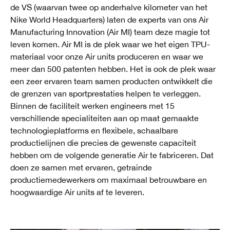
de VS (waarvan twee op anderhalve kilometer van het
Nike World Headquarters) laten de experts van ons Air
Manufacturing Innovation (Air MI) team deze magie tot
leven komen. Air MI is de plek waar we het eigen TPU-
materiaal voor onze Air units produceren en waar we
meer dan 500 patenten hebben. Het is ook de plek waar
een zeer ervaren team samen producten ontwikkelt die
de grenzen van sportprestaties helpen te verleggen.
Binnen de faciliteit werken engineers met 15
verschillende specialiteiten aan op maat gemaakte
technologieplatforms en flexibele, schaalbare
productielijnen die precies de gewenste capaciteit
hebben om de volgende generatie Air te fabriceren. Dat
doen ze samen met ervaren, getrainde
productiemedewerkers om maximaal betrouwbare en
hoogwaardige Air units af te leveren.