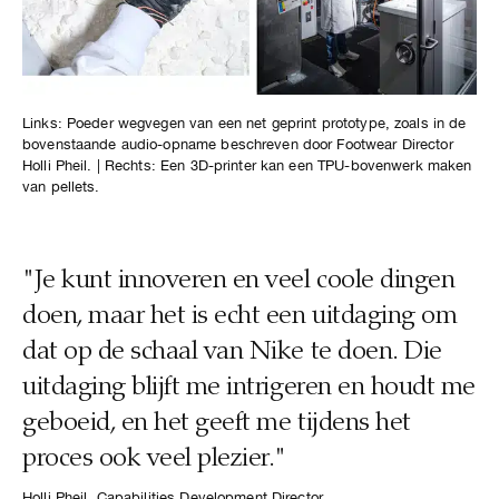
Links: Poeder wegvegen van een net geprint prototype, zoals in de
bovenstaande audio-opname beschreven door Footwear Director
Holli Pheil. | Rechts: Een 3D-printer kan een TPU-bovenwerk maken
van pellets.
"Je kunt innoveren en veel coole dingen
doen, maar het is echt een uitdaging om
dat op de schaal van Nike te doen. Die
uitdaging blijft me intrigeren en houdt me
geboeid, en het geeft me tijdens het
proces ook veel plezier."
Holli Pheil, Capabilities Development Director