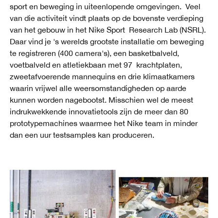
sport en beweging in uiteenlopende omgevingen. Veel
van die activiteit vindt plaats op de bovenste verdieping
van het gebouw in het Nike Sport Research Lab (NSRL).
Daar vind je 's werelds grootste installatie om beweging
te registreren (400 camera's), een basketbalveld,
voetbalveld en atletiekbaan met 97 krachtplaten,
zweetafvoerende mannequins en drie klimaatkamers
waarin vrijwel alle weersomstandigheden op aarde
kunnen worden nagebootst. Misschien wel de meest
indrukwekkende innovatietools zijn de meer dan 80
prototypemachines waarmee het Nike team in minder
dan een uur testsamples kan produceren.