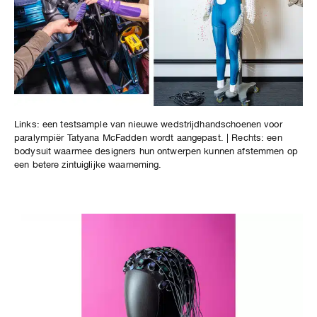
Links: een testsample van nieuwe wedstrijdhandschoenen voor
paralympiër Tatyana McFadden wordt aangepast. | Rechts: een
bodysuit waarmee designers hun ontwerpen kunnen afstemmen op
een betere zintuiglijke waarneming.