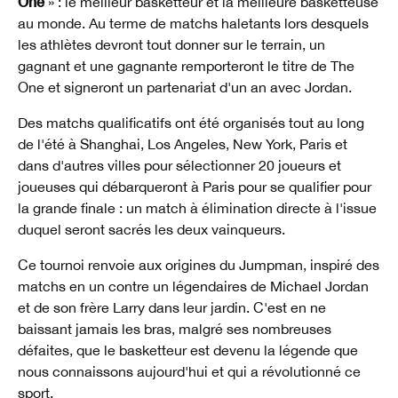
One
» : le meilleur basketteur et la meilleure basketteuse
au monde. Au terme de matchs haletants lors desquels
les athlètes devront tout donner sur le terrain, un
gagnant et une gagnante remporteront le titre de The
One et signeront un partenariat d'un an avec Jordan.
Des matchs qualificatifs ont été organisés tout au long
de l'été à Shanghai, Los Angeles, New York, Paris et
dans d'autres villes pour sélectionner 20 joueurs et
joueuses qui débarqueront à Paris pour se qualifier pour
la grande finale : un match à élimination directe à l'issue
duquel seront sacrés les deux vainqueurs.
Ce tournoi renvoie aux origines du Jumpman, inspiré des
matchs en un contre un légendaires de Michael Jordan
et de son frère Larry dans leur jardin. C'est en ne
baissant jamais les bras, malgré ses nombreuses
défaites, que le basketteur est devenu la légende que
nous connaissons aujourd'hui et qui a révolutionné ce
sport.