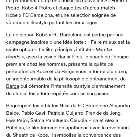
Le partenariat comprend aussi les nouvelles Air Force 1
Protro, Kobe 4 Protro et claquettes d'après-match
Kobe x FC Barcelona, et une sélection soignée de
vêtements lifestyle portant les deux logos.
La collection Kobe x FC Barcelona est portée par une
campagne inspirée d'une idée forte : « Faire mieux est ta
seule option ». Le film principal, intitulé
« Mamba
Rondo »
, avec la voix d'Hansi Flick, le coach de l'équipe
première chez les hommes, présente la quête de
perfection de Kobe et du Barça sous la forme d'un toro,
un incontournable de la philosophie d'entraînement du
Barça
qui démontre l'intensité du style d'entraînement
du club et les efforts répétés pour se surpasser.
Regroupant les athlètes Nike du FC Barcelone Alejandro
Balde, Pablo Gavi, Patricia Guijarro, Frenkie de Jong,
Ewa Pajor, Salma Paralluelo, Claudia Pina et Alexia
Putellas, le film termine en apothéose avec la révélation
du Sheath de Kobe. Il symbolise la convergence des