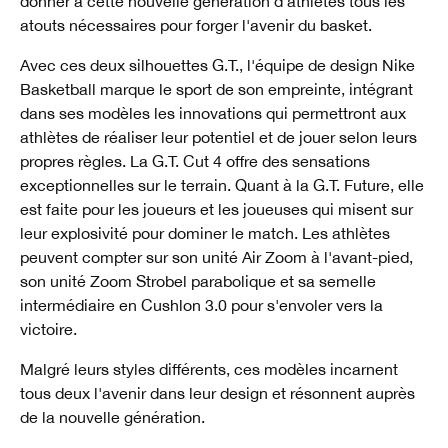
donner à cette nouvelle génération d'athlètes tous les
atouts nécessaires pour forger l'avenir du basket.
Avec ces deux silhouettes G.T., l'équipe de design Nike
Basketball marque le sport de son empreinte, intégrant
dans ses modèles les innovations qui permettront aux
athlètes de réaliser leur potentiel et de jouer selon leurs
propres règles. La G.T. Cut 4 offre des sensations
exceptionnelles sur le terrain. Quant à la G.T. Future, elle
est faite pour les joueurs et les joueuses qui misent sur
leur explosivité pour dominer le match. Les athlètes
peuvent compter sur son unité Air Zoom à l'avant-pied,
son unité Zoom Strobel parabolique et sa semelle
intermédiaire en Cushlon 3.0 pour s'envoler vers la
victoire.
Malgré leurs styles différents, ces modèles incarnent
tous deux l'avenir dans leur design et résonnent auprès
de la nouvelle génération.