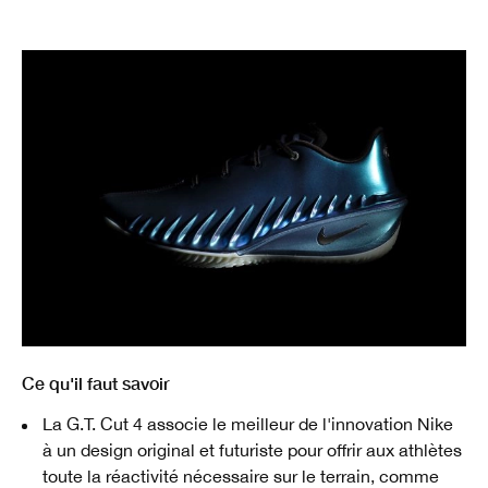
Ce qu'il faut savoir
La G.T. Cut 4 associe le meilleur de l'innovation Nike
à un design original et futuriste pour offrir aux athlètes
toute la réactivité nécessaire sur le terrain, comme