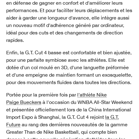
en défense de gagner en confort et d'améliorer leurs
performances. Et pour faciliter leurs déplacements et les
aider à garder une longueur d'avance, elle intègre aussi
un nouveau motif d'adhérence généré par ordinateur,
idéal pour des cuts et des changements de direction
rapides.
Enfin, la G.T. Cut 4 basse est confortable et bien ajustée,
pour une parfaite symbiose avec les athlètes. Elle est
dotée d'un col moulé en 3D, d'une languette préformée
et d'une empeigne de maintien formant un exosquelette,
pour des mouvements fluides dans toutes les directions.
Portée pour la première fois par
l'athlète Nike
Paige Bueckers
à l'occasion du WNBA All-Star Weekend
et présentée officiellement lors de la China International
Import Expo à Shanghai, la G.T. Cut 4 rejoint
la G.T.
Future
au rang des dernières nouveautés de la gamme
Greater Than de Nike Basketball, qui compte bien