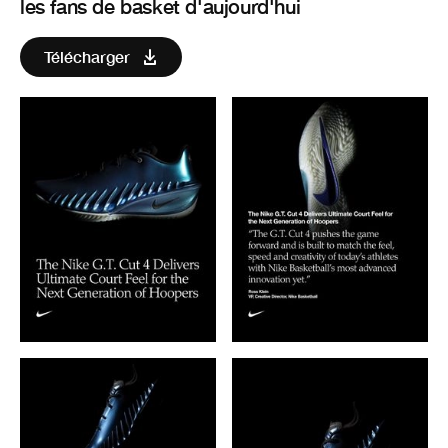
les fans de basket d'aujourd'hui
Télécharger