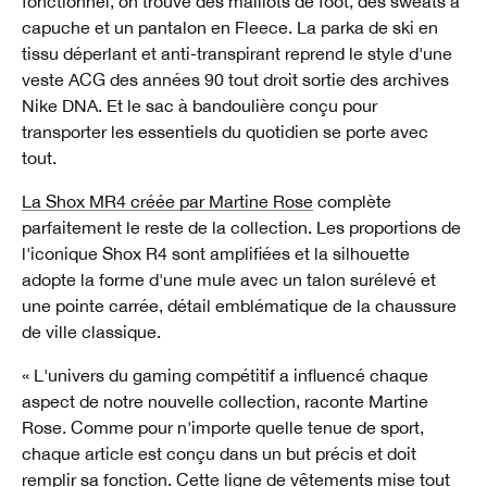
fonctionnel, on trouve des maillots de foot, des sweats à
capuche et un pantalon en Fleece. La parka de ski en
tissu déperlant et anti-transpirant reprend le style d'une
veste ACG des années 90 tout droit sortie des archives
Nike DNA. Et le sac à bandoulière conçu pour
transporter les essentiels du quotidien se porte avec
tout.
La Shox MR4 créée par Martine Rose
complète
parfaitement le reste de la collection. Les proportions de
l'iconique Shox R4 sont amplifiées et la silhouette
adopte la forme d'une mule avec un talon surélevé et
une pointe carrée, détail emblématique de la chaussure
de ville classique.
« L'univers du gaming compétitif a influencé chaque
aspect de notre nouvelle collection, raconte Martine
Rose. Comme pour n'importe quelle tenue de sport,
chaque article est conçu dans un but précis et doit
remplir sa fonction. Cette ligne de vêtements mise tout