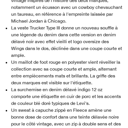
vintage inspirés de l'histoire des deux marques,
notamment un écusson avec un cowboy chevauchant
un taureau, en référence à l'empreinte laissée par
Michael Jordan à Chicago.
La veste Trucker Type III donne un nouveau souffle à
une légende du denim dans cette version en denim
délavé noir avec effet vieilli et logo oversize des
Wings dans le dos, déclinée dans une coupe courte et
ample.
Un maillot de foot rouge en polyester vient réveiller la
collection avec sa coupe courte et ample, alternant
entre empiècements mats et brillants. La griffe des
deux marques est visible sur l'étiquette.
La surchemise en denim délavé indigo 12 oz
comporte une étiquette en cuir de porc et les accents
de couleur blé doré typiques de Levi's.
Un sweat à capuche zippé en Fleece amène une
bonne dose de confort dans une teinte délavée noire
pour le côté vintage, avec un zip à double sens et des