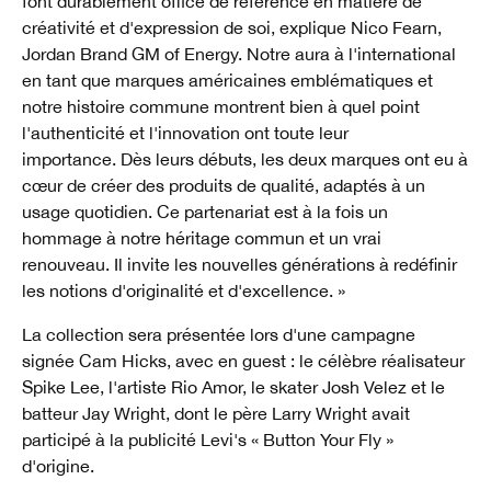
font durablement office de référence en matière de
créativité et d'expression de soi, explique Nico Fearn,
Jordan Brand GM of Energy. Notre aura à l'international
en tant que marques américaines emblématiques et
notre histoire commune montrent bien à quel point
l'authenticité et l'innovation ont toute leur
importance. Dès leurs débuts, les deux marques ont eu à
cœur de créer des produits de qualité, adaptés à un
usage quotidien. Ce partenariat est à la fois un
hommage à notre héritage commun et un vrai
renouveau. Il invite les nouvelles générations à redéfinir
les notions d'originalité et d'excellence. »
La collection sera présentée lors d'une campagne
signée Cam Hicks, avec en guest : le célèbre réalisateur
Spike Lee, l'artiste Rio Amor, le skater Josh Velez et le
batteur Jay Wright, dont le père Larry Wright avait
participé à la publicité Levi's « Button Your Fly »
d'origine.