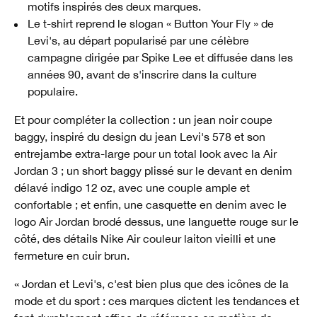
motifs inspirés des deux marques.
Le t-shirt reprend le slogan « Button Your Fly » de
Levi's, au départ popularisé par une célèbre
campagne dirigée par Spike Lee et diffusée dans les
années 90, avant de s'inscrire dans la culture
populaire.
Et pour compléter la collection : un jean noir coupe
baggy, inspiré du design du jean Levi's 578 et son
entrejambe extra-large pour un total look avec la Air
Jordan 3 ; un short baggy plissé sur le devant en denim
délavé indigo 12 oz, avec une couple ample et
confortable ; et enfin, une casquette en denim avec le
logo Air Jordan brodé dessus, une languette rouge sur le
côté, des détails Nike Air couleur laiton vieilli et une
fermeture en cuir brun.
« Jordan et Levi's, c'est bien plus que des icônes de la
mode et du sport : ces marques dictent les tendances et