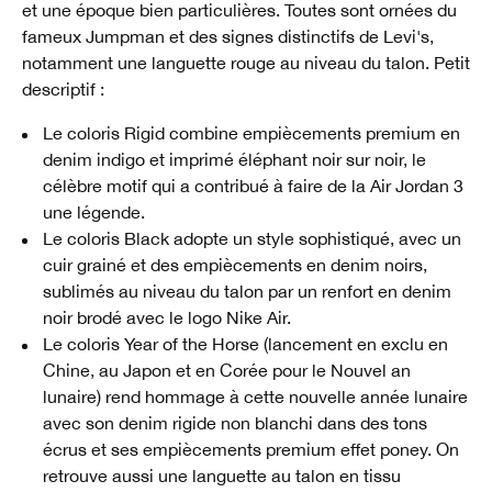
et une époque bien particulières. Toutes sont ornées du
fameux Jumpman et des signes distinctifs de Levi's,
notamment une languette rouge au niveau du talon. Petit
descriptif :
Le coloris Rigid combine empiècements premium en
denim indigo et imprimé éléphant noir sur noir, le
célèbre motif qui a contribué à faire de la Air Jordan 3
une légende.
Le coloris Black adopte un style sophistiqué, avec un
cuir grainé et des empiècements en denim noirs,
sublimés au niveau du talon par un renfort en denim
noir brodé avec le logo Nike Air.
Le coloris Year of the Horse (lancement en exclu en
Chine, au Japon et en Corée pour le Nouvel an
lunaire) rend hommage à cette nouvelle année lunaire
avec son denim rigide non blanchi dans des tons
écrus et ses empiècements premium effet poney. On
retrouve aussi une languette au talon en tissu