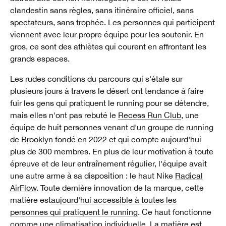
clandestin sans règles, sans itinéraire officiel, sans
spectateurs, sans trophée. Les personnes qui participent
viennent avec leur propre équipe pour les soutenir. En
gros, ce sont des athlètes qui courent en affrontant les
grands espaces.
Les rudes conditions du parcours qui s'étale sur
plusieurs jours à travers le désert ont tendance à faire
fuir les gens qui pratiquent le running pour se détendre,
mais elles n'ont pas rebuté le
Recess Run Club
, une
équipe de huit personnes venant d'un groupe de running
de Brooklyn fondé en 2022 et qui compte aujourd'hui
plus de 300 membres. En plus de leur motivation à toute
épreuve et de leur entraînement régulier, l'équipe avait
une autre arme à sa disposition : le haut Nike
Radical
AirFlow
. Toute dernière innovation de la marque, cette
matière est
aujourd'hui accessible à toutes les
personnes qui pratiquent le running
. Ce haut fonctionne
comme une climatisation individuelle. La matière est