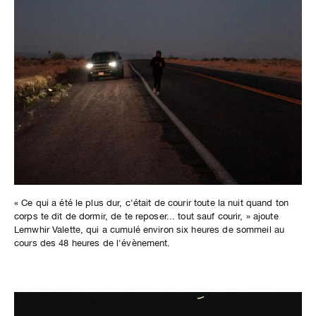
« Ce qui a été le plus dur, c'était de courir toute la nuit quand ton
corps te dit de dormir, de te reposer... tout sauf courir, » ajoute
Lemwhir Valette, qui a cumulé environ six heures de sommeil au
cours des 48 heures de l'évènement.