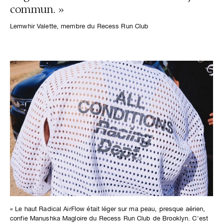
commun. »
Lemwhir Valette, membre du Recess Run Club
« Le haut Radical AirFlow était léger sur ma peau, presque aérien,
confie Manushka Magloire du Recess Run Club de Brooklyn. C'est