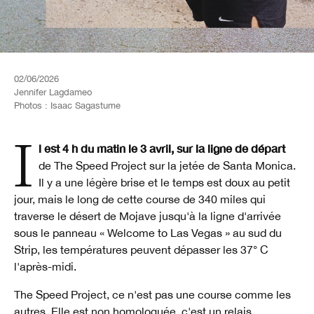
02/06/2026
Jennifer Lagdameo
Photos :
Isaac Sagastume
Il est 4 h du matin le 3 avril, sur la ligne de départ
de The Speed Project sur la jetée de Santa Monica.
Il y a une légère brise et le temps est doux au petit
jour, mais le long de cette course de 340 miles qui
traverse le désert de Mojave jusqu'à la ligne d'arrivée
sous le panneau « Welcome to Las Vegas » au sud du
Strip, les températures peuvent dépasser les 37° C
l'après-midi.
The Speed Project, ce n'est pas une course comme les
autres. Elle est non homologuée, c'est un relais