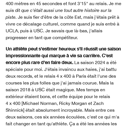
400 mètres en 45 secondes et font 3'15" au relais. Je me
suis dit
que c'était aussi une tout autre histoire sur la
piste.
Je suis fier d'être de la côte Est, mais j'étais prêt à
vivre ce décalage culturel, comme quand je suis entré à
UCLA, puis à USC. Je savais que là-bas, j'allais
progresser en tant que compétiteur.
Un athlète peut s'estimer heureux s'il réussit une saison
impressionnante qui marque à vie sa carrière. C'est
encore plus rare d'en faire deux.
La saison 2024 a été
spéciale pour moi. J'étais invaincu aux haies, j'ai battu
deux records, et le relais 4 x 400 à Paris était l'une des
courses les plus folles que j'ai jamais courue. Mais la
saison 2018 à USC était magique. Mes temps en
extérieur étaient bons, et cette équipe pour le relais
4 x 400 [Michael Norman, Ricky Morgan et Zach
Shinnick] était absolument incroyable. Mais entre ces
deux saisons, ces six années écoulées, c'est ce qui m'a
fait changer en tant qu'athlète. Ça a été les années les