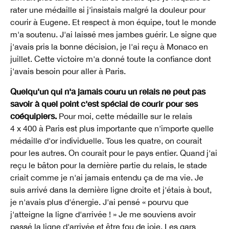
rater une médaille si j'insistais malgré la douleur pour
courir à Eugene. Et respect à mon équipe, tout le monde
m'a soutenu. J'ai laissé mes jambes guérir. Le signe que
j'avais pris la bonne décision, je l'ai reçu à Monaco en
juillet. Cette victoire m'a donné toute la confiance dont
j'avais besoin pour aller à Paris.
Quelqu'un qui n'a jamais couru un relais ne peut pas
savoir à quel point c'est spécial de courir pour ses
coéquipiers.
Pour moi, cette médaille sur le relais
4 x 400 à Paris est plus importante que n'importe quelle
médaille d'or individuelle. Tous les quatre, on courait
pour les autres. On courait pour le pays entier. Quand j'ai
reçu le bâton pour la dernière partie du relais, le stade
criait comme je n'ai jamais entendu ça de ma vie. Je
suis arrivé dans la dernière ligne droite et j'étais à bout,
je n'avais plus d'énergie. J'ai pensé « pourvu que
j'atteigne la ligne d'arrivée ! » Je me souviens avoir
passé la ligne d'arrivée et être fou de joie. Les gars