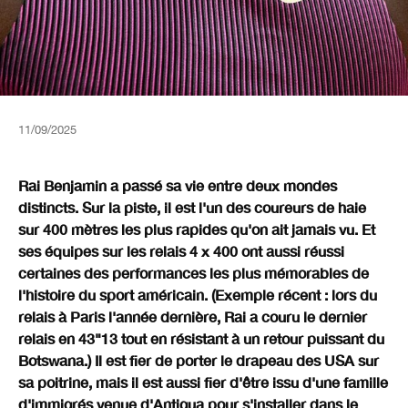
11/09/2025
Rai Benjamin a passé sa vie entre deux mondes
distincts. Sur la piste, il est l'un des coureurs de haie
sur 400 mètres les plus rapides qu'on ait jamais vu. Et
ses équipes sur les relais 4 x 400 ont aussi réussi
certaines des performances les plus mémorables de
l'histoire du sport américain. (Exemple récent : lors du
relais à Paris l'année dernière, Rai a couru le dernier
relais en 43"13 tout en résistant à un retour puissant du
Botswana.) Il est fier de porter le drapeau des USA sur
sa poitrine, mais il est aussi fier d'être issu d'une famille
d'immigrés venue d'Antigua pour s'installer dans le