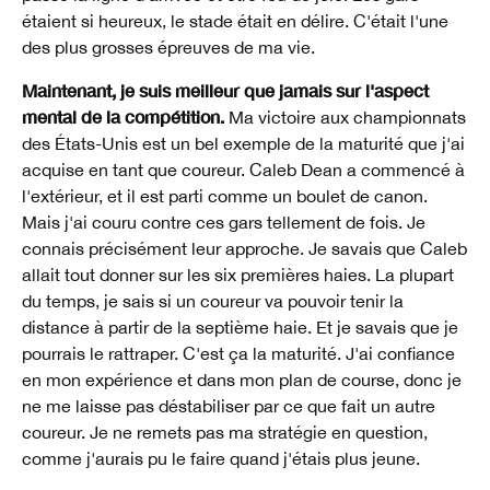
étaient si heureux, le stade était en délire. C'était l'une
des plus grosses épreuves de ma vie.
Maintenant, je suis meilleur que jamais sur l'aspect
mental de la compétition.
Ma victoire aux championnats
des États-Unis est un bel exemple de la maturité que j'ai
acquise en tant que coureur. Caleb Dean a commencé à
l'extérieur, et il est parti comme un boulet de canon.
Mais j'ai couru contre ces gars tellement de fois. Je
connais précisément leur approche. Je savais que Caleb
allait tout donner sur les six premières haies. La plupart
du temps, je sais si un coureur va pouvoir tenir la
distance à partir de la septième haie. Et je savais que je
pourrais le rattraper. C'est ça la maturité. J'ai confiance
en mon expérience et dans mon plan de course, donc je
ne me laisse pas déstabiliser par ce que fait un autre
coureur. Je ne remets pas ma stratégie en question,
comme j'aurais pu le faire quand j'étais plus jeune.