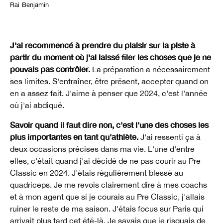
Rai Benjamin
J'ai recommencé à prendre du plaisir sur la piste à
partir du moment où j'ai laissé filer les choses que je ne
pouvais pas contrôler.
La préparation a nécessairement
ses limites. S'entraîner, être présent, accepter quand on
en a assez fait. J'aime à penser que 2024, c'est l'année
où j'ai abdiqué.
Savoir quand il faut dire non, c'est l'une des choses les
plus importantes en tant qu'athlète.
J'ai ressenti ça à
deux occasions précises dans ma vie. L'une d'entre
elles, c'était quand j'ai décidé de ne pas courir au Pre
Classic en 2024. J'étais régulièrement blessé au
quadriceps. Je me revois clairement dire à mes coachs
et à mon agent que si je courais au Pre Classic, j'allais
ruiner le reste de ma saison. J'étais focus sur Paris qui
arrivait plus tard cet été-là. Je savais que je risquais de