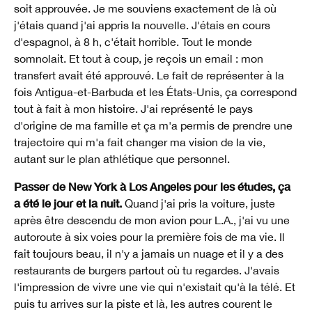
soit approuvée. Je me souviens exactement de là où
j'étais quand j'ai appris la nouvelle. J'étais en cours
d'espagnol, à 8 h, c'était horrible. Tout le monde
somnolait. Et tout à coup, je reçois un email : mon
transfert avait été approuvé. Le fait de représenter à la
fois Antigua-et-Barbuda et les États-Unis, ça correspond
tout à fait à mon histoire. J'ai représenté le pays
d'origine de ma famille et ça m'a permis de prendre une
trajectoire qui m'a fait changer ma vision de la vie,
autant sur le plan athlétique que personnel.
Passer de New York à Los Angeles pour les études, ça
a été le jour et la nuit.
Quand j'ai pris la voiture, juste
après être descendu de mon avion pour L.A., j'ai vu une
autoroute à six voies pour la première fois de ma vie. Il
fait toujours beau, il n'y a jamais un nuage et il y a des
restaurants de burgers partout où tu regardes. J'avais
l'impression de vivre une vie qui n'existait qu'à la télé. Et
puis tu arrives sur la piste et là, les autres courent le