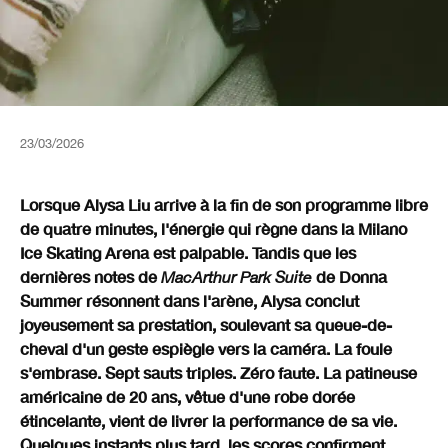
23/03/2026
Lorsque Alysa Liu arrive à la fin de son programme libre
de quatre minutes, l'énergie qui règne dans la Milano
Ice Skating Arena est palpable. Tandis que les
dernières notes de
de Donna
MacArthur Park Suite
Summer résonnent dans l'arène, Alysa conclut
joyeusement sa prestation, soulevant sa queue-de-
cheval d'un geste espiègle vers la caméra. La foule
s'embrase. Sept sauts triples. Zéro faute. La patineuse
américaine de 20 ans, vêtue d'une robe dorée
étincelante, vient de livrer la performance de sa vie.
Quelques instants plus tard, les scores confirment