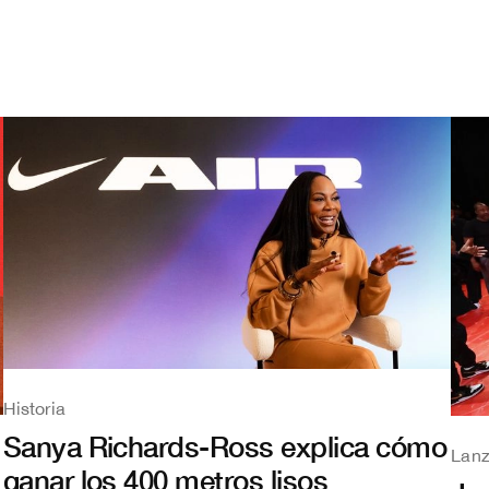
Historia
Sanya Richards-Ross explica cómo
Lan
ganar los 400 metros lisos