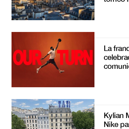
La fran
celebra
comuni
Kylian 
Nike pa