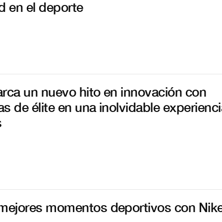
d en el deporte
rca un nuevo hito en innovación con
as de élite en una inolvidable experienc
s
mejores momentos deportivos con Nik