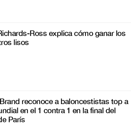
ichards-Ross explica cómo ganar los
ros lisos
Brand reconoce a baloncestistas top a
ndial en el 1 contra 1 en la final del
de París