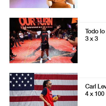
Todo lo
3 x 3
Carl Le
4 x 100