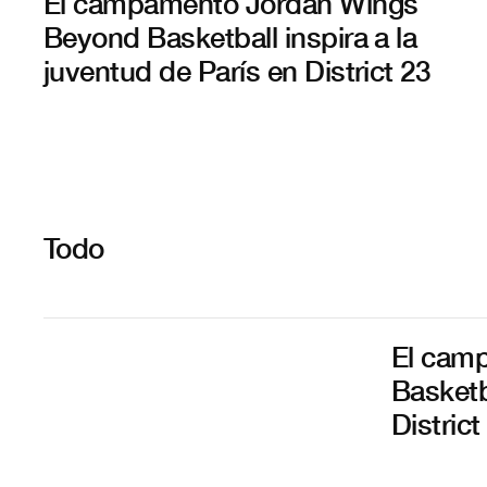
El campamento Jordan Wings
Beyond Basketball inspira a la
juventud de París en District 23
Todo
El cam
Basketb
District