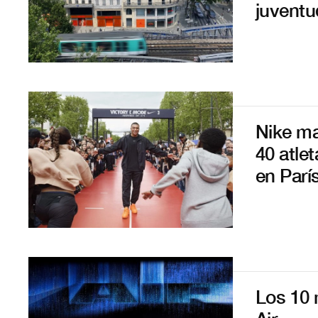
juventu
Nike ma
40 atlet
en Parí
Los 10 