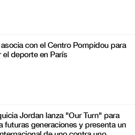
 asocia con el Centro Pompidou para
r el deporte en París
quicia Jordan lanza "Our Turn" para
a futuras generaciones y presenta un
internacional de uno contra uno