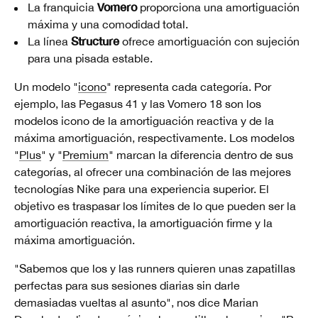
Vomero
La franquicia
proporciona una amortiguación
máxima y una comodidad total.
Structure
La línea
ofrece amortiguación con sujeción
para una pisada estable.
Un modelo "
icono
" representa cada categoría. Por
ejemplo, las Pegasus 41 y las Vomero 18 son los
modelos icono de la amortiguación reactiva y de la
máxima amortiguación, respectivamente. Los modelos
"
Plus
" y "
Premium
" marcan la diferencia dentro de sus
categorías, al ofrecer una combinación de las mejores
tecnologías Nike para una experiencia superior. El
objetivo es traspasar los límites de lo que pueden ser la
amortiguación reactiva, la amortiguación firme y la
máxima amortiguación.
"Sabemos que los y las runners quieren unas zapatillas
perfectas para sus sesiones diarias sin darle
demasiadas vueltas al asunto", nos dice Marian