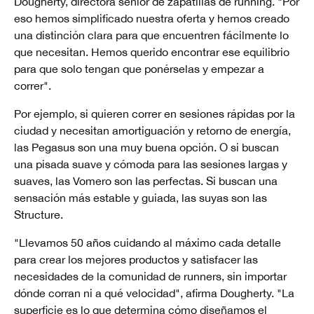
Dougherty, directora sénior de zapatillas de running. "Por
eso hemos simplificado nuestra oferta y hemos creado
una distinción clara para que encuentren fácilmente lo
que necesitan. Hemos querido encontrar ese equilibrio
para que solo tengan que ponérselas y empezar a
correr".
Por ejemplo, si quieren correr en sesiones rápidas por la
ciudad y necesitan amortiguación y retorno de energía,
las Pegasus son una muy buena opción. O si buscan
una pisada suave y cómoda para las sesiones largas y
suaves, las Vomero son las perfectas. Si buscan una
sensación más estable y guiada, las suyas son las
Structure.
"Llevamos 50 años cuidando al máximo cada detalle
para crear los mejores productos y satisfacer las
necesidades de la comunidad de runners, sin importar
dónde corran ni a qué velocidad", afirma Dougherty. "La
superficie es lo que determina cómo diseñamos el