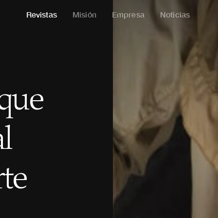
Revistas
Misión
Empresa
Noticias
 que
l
rte