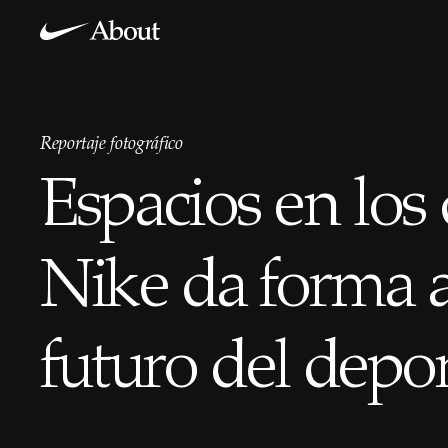
Reportaje fotográfico
Espacios en los
Nike da forma a
futuro del depo